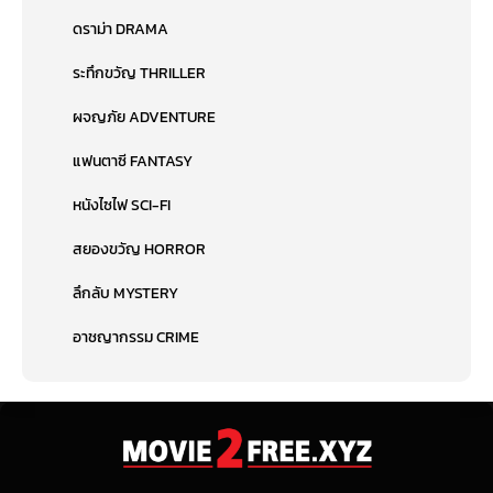
ดราม่า DRAMA
ระทึกขวัญ THRILLER
ผจญภัย ADVENTURE
แฟนตาซี FANTASY
หนังไซไฟ SCI-FI
สยองขวัญ HORROR
ลึกลับ MYSTERY
อาชญากรรม CRIME