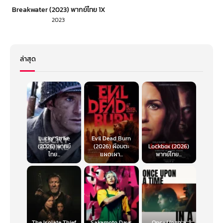
Breakwater (2023) พากย์ไทย 1X
2023
ล่าสุด
Lucky Strike
Evil Dead Burn
(2026) พากย์
(2026) ผีอมตะ
Lockbox (2026)
ไทย...
แผดเผา...
พากย์ไทย...
The Isolate Thief
Sakamoto Days
Once Upon a