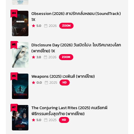
Obsession (2026) สาปรักคลั่งหลอน (SoundTrack)
#4
1X
5.0
2026
ZOOM
Disclosure Day (2026) วันเปิดโปง: ไขปริศนาลวงโลก
#5
(พากย์ไทย) 1X
3.8
2026
ZOOM
Weapons (2025) เวเพินส์ (พากย์ไทย)
#6
0.0
2025
HD
The Conjuring Last Rites (2025) คนเรียกผี
#7
พิธีกรรมครั้งสุดท้าย (พากย์ไทย)
5.0
2025
HD