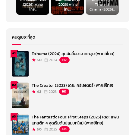
(2026) พากย์
(2026) พากย์
Time in a
ไทย...
ไทย...
Cinema (2026)...
คนดูเยอะที่สุด
Exhuma (2024) ขุดมันขึ้นมาจากหลุม (พากย์ไทย)
#1
5.0
2024
HD
The Creator (2023) เดอะ ครีเอเตอร์ (พากย์ไทย)
#2
4.3
2023
HD
The Fantastic Four: First Steps (2025) เดอะ แฟน
#3
แทสติก 4 จุดเริ่มต้นปฐมบทใหม่ (พากย์ไทย)
5.0
2025
HD