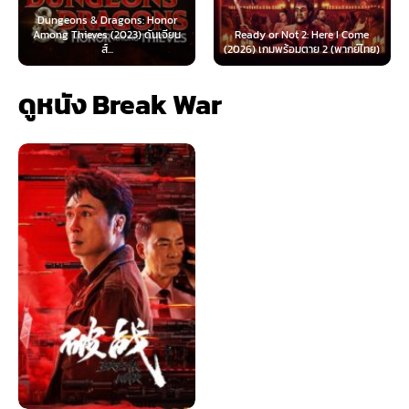
Dungeons & Dragons: Honor
Among Thieves (2023) ดันเจียน
Ready or Not 2: Here I Come
ส์...
(2026) เกมพร้อมตาย 2 (พากย์ไทย)
ดูหนัง Break War