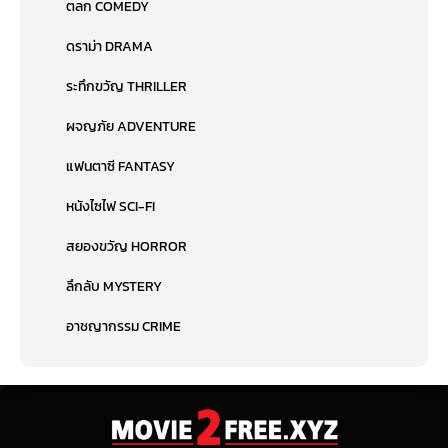
ตลก COMEDY
ดราม่า DRAMA
ระทึกขวัญ THRILLER
ผจญภัย ADVENTURE
แฟนตาซี FANTASY
หนังไซไฟ SCI-FI
สยองขวัญ HORROR
ลึกลับ MYSTERY
อาชญากรรม CRIME