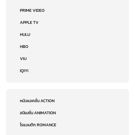
PRIME VIDEO
APPLE TV
HULU
HBO
VIU
IQIYI
หนังแอคชั่น ACTION
อนิเมชั่น ANIMATION
โรแมนติก ROMANCE