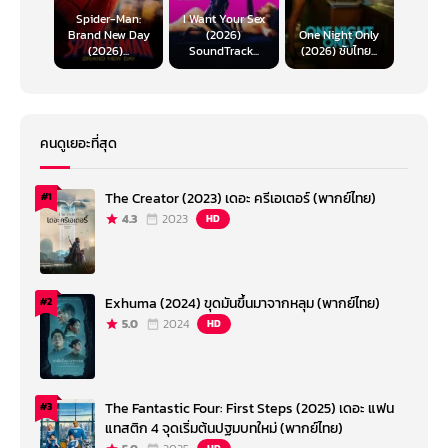
Spider-Man:
I Want Your Sex
Brand New Day
(2026)
One Night Only
(2026)...
SoundTrack...
(2026) ซับไทย...
คนดูเยอะที่สุด
The Creator (2023) เดอะ ครีเอเตอร์ (พากย์ไทย)
#1
4.3
2023
HD
Exhuma (2024) ขุดมันขึ้นมาจากหลุม (พากย์ไทย)
#2
5.0
2024
HD
The Fantastic Four: First Steps (2025) เดอะ แฟน
#3
แทสติก 4 จุดเริ่มต้นปฐมบทใหม่ (พากย์ไทย)