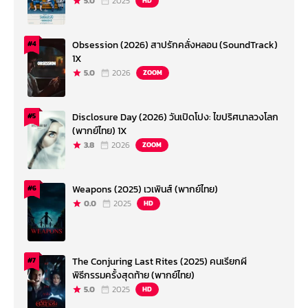
5.0
2025
HD
Obsession (2026) สาปรักคลั่งหลอน (SoundTrack)
#4
1X
5.0
2026
ZOOM
Disclosure Day (2026) วันเปิดโปง: ไขปริศนาลวงโลก
#5
(พากย์ไทย) 1X
3.8
2026
ZOOM
Weapons (2025) เวเพินส์ (พากย์ไทย)
#6
0.0
2025
HD
The Conjuring Last Rites (2025) คนเรียกผี
#7
พิธีกรรมครั้งสุดท้าย (พากย์ไทย)
5.0
2025
HD