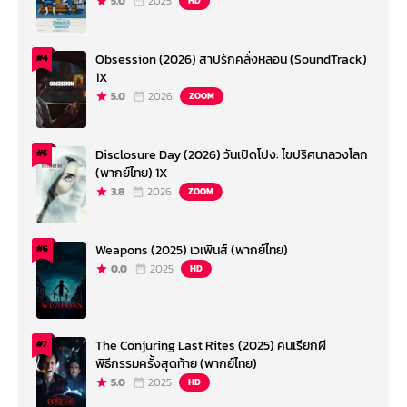
5.0
2025
HD
Obsession (2026) สาปรักคลั่งหลอน (SoundTrack)
#4
1X
5.0
2026
ZOOM
Disclosure Day (2026) วันเปิดโปง: ไขปริศนาลวงโลก
#5
(พากย์ไทย) 1X
3.8
2026
ZOOM
Weapons (2025) เวเพินส์ (พากย์ไทย)
#6
0.0
2025
HD
The Conjuring Last Rites (2025) คนเรียกผี
#7
พิธีกรรมครั้งสุดท้าย (พากย์ไทย)
5.0
2025
HD