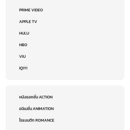
PRIME VIDEO
APPLE TV
HULU
HBO
VIU
IQIYI
หนังแอคชั่น ACTION
อนิเมชั่น ANIMATION
โรแมนติก ROMANCE