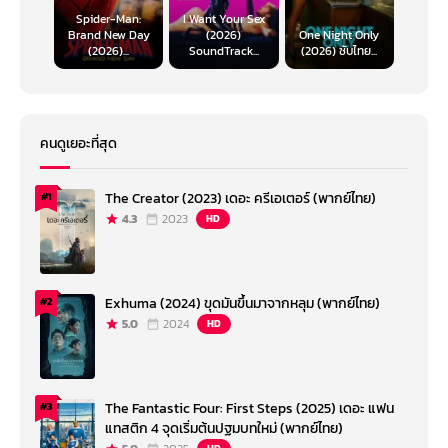
Spider-Man:
I Want Your Sex
Brand New Day
(2026)
One Night Only
(2026)...
SoundTrack...
(2026) ซับไทย...
คนดูเยอะที่สุด
The Creator (2023) เดอะ ครีเอเตอร์ (พากย์ไทย)
#1
4.3
2023
HD
Exhuma (2024) ขุดมันขึ้นมาจากหลุม (พากย์ไทย)
#2
5.0
2024
HD
The Fantastic Four: First Steps (2025) เดอะ แฟน
#3
แทสติก 4 จุดเริ่มต้นปฐมบทใหม่ (พากย์ไทย)