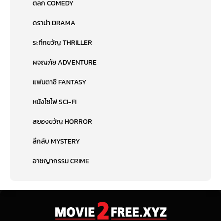
ตลก COMEDY
ดราม่า DRAMA
ระทึกขวัญ THRILLER
ผจญภัย ADVENTURE
แฟนตาซี FANTASY
หนังไซไฟ SCI-FI
สยองขวัญ HORROR
ลึกลับ MYSTERY
อาชญากรรม CRIME