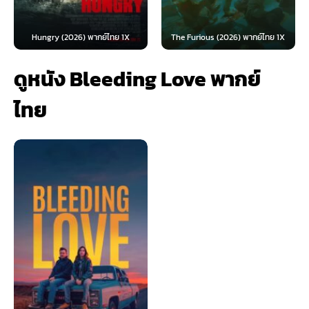
Dungeons & Drago
Among Thieves (2023
 พากย์ไทย 1X
The Furious (2026) พากย์ไทย 1X
ส์...
ดูหนัง Bleeding Love พากย์
ไทย