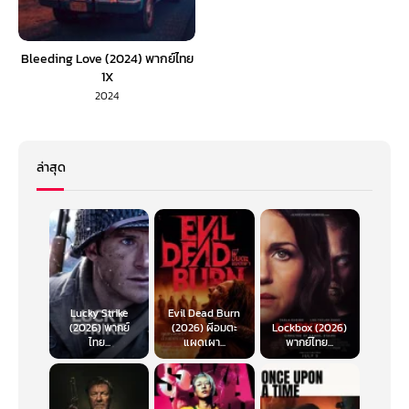
Bleeding Love (2024) พากย์ไทย
1X
2024
ล่าสุด
Lucky Strike
Evil Dead Burn
(2026) พากย์
(2026) ผีอมตะ
Lockbox (2026)
ไทย...
แผดเผา...
พากย์ไทย...