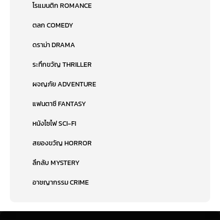
โรแมนติก ROMANCE
ตลก COMEDY
ดราม่า DRAMA
ระทึกขวัญ THRILLER
ผจญภัย ADVENTURE
แฟนตาซี FANTASY
หนังไซไฟ SCI-FI
สยองขวัญ HORROR
ลึกลับ MYSTERY
อาชญากรรม CRIME