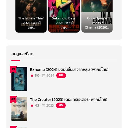
The Isolate Thief
Sakamoto Days
Once Upon a
(2026) พากย์
(2026) พากย์
Time in a
ไทย...
ไทย...
Cinema (2026)...
คนดูเยอะที่สุด
Exhuma (2024) ขุดมันขึ้นมาจากหลุม (พากย์ไทย)
#1
5.0
2024
HD
The Creator (2023) เดอะ ครีเอเตอร์ (พากย์ไทย)
#2
4.3
2023
HD