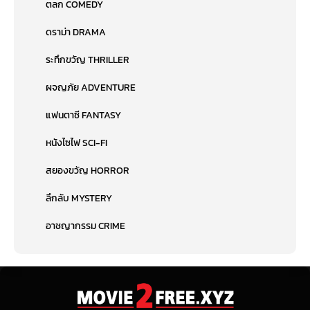
ตลก COMEDY
ดราม่า DRAMA
ระทึกขวัญ THRILLER
ผจญภัย ADVENTURE
แฟนตาซี FANTASY
หนังไซไฟ SCI-FI
สยองขวัญ HORROR
ลึกลับ MYSTERY
อาชญากรรม CRIME