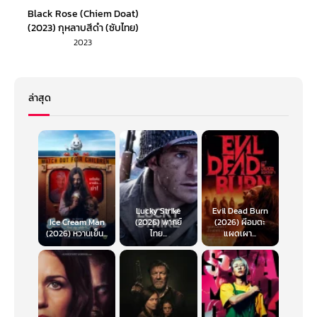
Black Rose (Chiem Doat)
(2023) กุหลาบสีดำ (ซับไทย)
2023
ล่าสุด
Lucky Strike
Evil Dead Burn
Ice Cream Man
(2026) พากย์
(2026) ผีอมตะ
(2026) หวานเย็น...
ไทย...
แผดเผา...