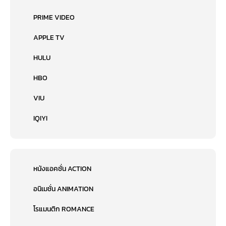
PRIME VIDEO
APPLE TV
HULU
HBO
VIU
IQIYI
หนังแอคชั่น ACTION
อนิเมชั่น ANIMATION
โรแมนติก ROMANCE