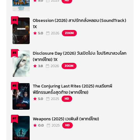
5.0
2025
HD
Obsession (2026) สาปรักคลั่งหลอน (SoundTrack)
#4
1X
5.0
2026
ZOOM
Disclosure Day (2026) วันเปิดโปง: ไขปริศนาลวงโลก
#5
(พากย์ไทย) 1X
3.8
2026
ZOOM
The Conjuring Last Rites (2025) คนเรียกผี
#6
พิธีกรรมครั้งสุดท้าย (พากย์ไทย)
5.0
2025
HD
Weapons (2025) เวเพินส์ (พากย์ไทย)
#7
0.0
2025
HD