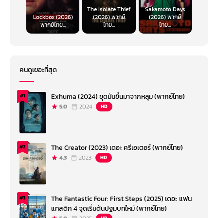
The Isolate Thief
Sakamoto Days
Lockbox (2026)
(2026) พากย์
(2026) พากย์
พากย์ไทย...
ไทย...
ไทย...
คนดูเยอะที่สุด
Exhuma (2024) ขุดมันขึ้นมาจากหลุม (พากย์ไทย)
#1
5.0
2024
HD
The Creator (2023) เดอะ ครีเอเตอร์ (พากย์ไทย)
#2
4.3
2023
HD
The Fantastic Four: First Steps (2025) เดอะ แฟน
#3
แทสติก 4 จุดเริ่มต้นปฐมบทใหม่ (พากย์ไทย)