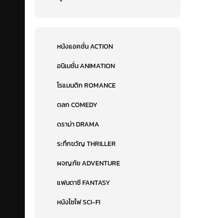
หนังแอคชั่น ACTION
อนิเมชั่น ANIMATION
โรแมนติก ROMANCE
ตลก COMEDY
ดราม่า DRAMA
ระทึกขวัญ THRILLER
ผจญภัย ADVENTURE
แฟนตาซี FANTASY
หนังไซไฟ SCI-FI