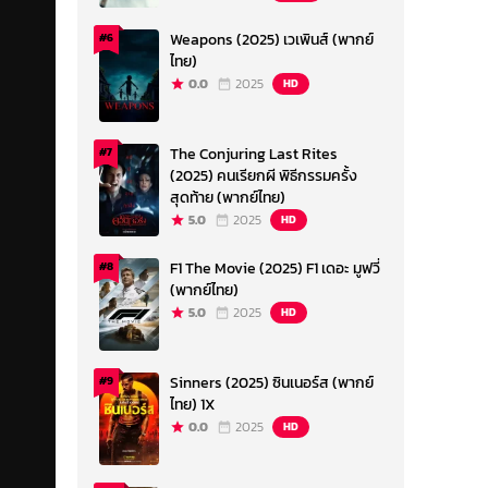
Weapons (2025) เวเพินส์ (พากย์
#6
ไทย)
0.0
2025
HD
The Conjuring Last Rites
#7
(2025) คนเรียกผี พิธีกรรมครั้ง
สุดท้าย (พากย์ไทย)
5.0
2025
HD
F1 The Movie (2025) F1 เดอะ มูฟวี่
#8
(พากย์ไทย)
5.0
2025
HD
Sinners (2025) ซินเนอร์ส (พากย์
#9
ไทย) 1X
0.0
2025
HD