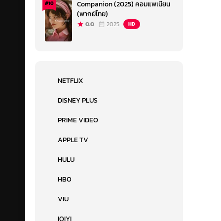
Companion (2025) คอมแพเนียน
#10
(พากย์ไทย)
0.0
2025
HD
NETFLIX
DISNEY PLUS
PRIME VIDEO
APPLE TV
HULU
HBO
VIU
IQIYI