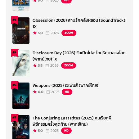
5.0
2025
HD
Obsession (2026) สาปรักคลั่งหลอน (SoundTrack)
#4
1X
5.0
2026
ZOOM
Disclosure Day (2026) วันเปิดโปง: ไขปริศนาลวงโลก
#5
(พากย์ไทย) 1X
3.8
2026
ZOOM
Weapons (2025) เวเพินส์ (พากย์ไทย)
#6
0.0
2025
HD
The Conjuring Last Rites (2025) คนเรียกผี
#7
พิธีกรรมครั้งสุดท้าย (พากย์ไทย)
5.0
2025
HD