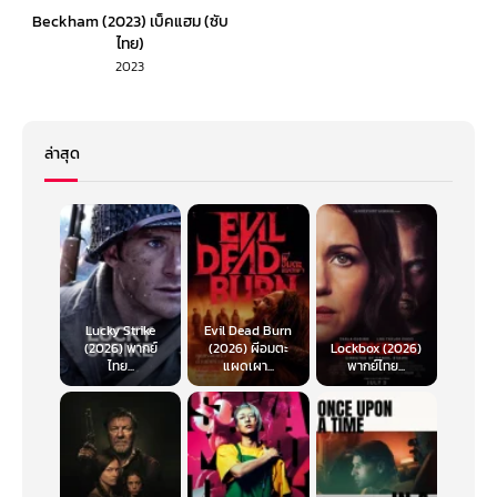
Beckham (2023) เบ็คแฮม (ซับ
ไทย)
2023
ล่าสุด
Lucky Strike
Evil Dead Burn
(2026) พากย์
(2026) ผีอมตะ
Lockbox (2026)
ไทย...
แผดเผา...
พากย์ไทย...