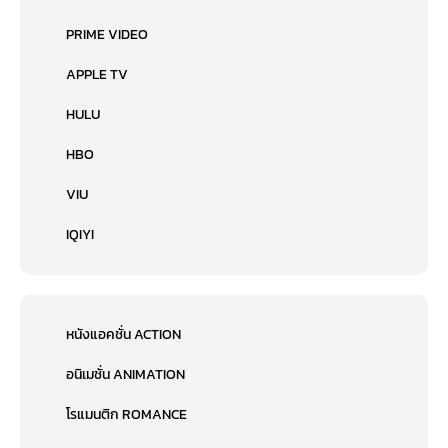
PRIME VIDEO
APPLE TV
HULU
HBO
VIU
IQIYI
หนังแอคชั่น ACTION
อนิเมชั่น ANIMATION
โรแมนติก ROMANCE