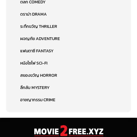
ตลก COMEDY
ดราม่า DRAMA
ระทึกขวัญ THRILLER
ผจญภัย ADVENTURE
แฟนตาซี FANTASY
หนังไซไฟ SCI-FI
สยองขวัญ HORROR
ลึกลับ MYSTERY
อาชญากรรม CRIME