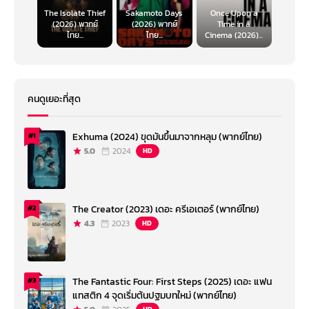
The Isolate Thief
Sakamoto Days
Once Upon a
(2026) พากย์
(2026) พากย์
Time in a
ไทย...
ไทย...
Cinema (2026)...
คนดูเยอะที่สุด
Exhuma (2024) ขุดมันขึ้นมาจากหลุม (พากย์ไทย)
#1
5.0
2024
HD
The Creator (2023) เดอะ ครีเอเตอร์ (พากย์ไทย)
#2
4.3
2023
HD
The Fantastic Four: First Steps (2025) เดอะ แฟน
#3
แทสติก 4 จุดเริ่มต้นปฐมบทใหม่ (พากย์ไทย)