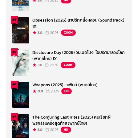
5.0
2025
HD
Obsession (2026) สาปรักคลั่งหลอน (SoundTrack)
#4
1X
5.0
2026
ZOOM
Disclosure Day (2026) วันเปิดโปง: ไขปริศนาลวงโลก
#5
(พากย์ไทย) 1X
3.8
2026
ZOOM
Weapons (2025) เวเพินส์ (พากย์ไทย)
#6
0.0
2025
HD
The Conjuring Last Rites (2025) คนเรียกผี
#7
พิธีกรรมครั้งสุดท้าย (พากย์ไทย)
5.0
2025
HD