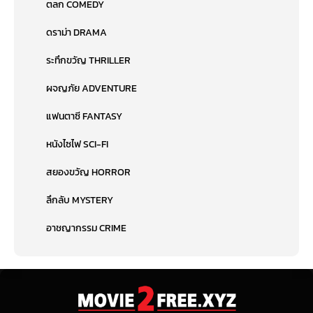
ตลก COMEDY
ดราม่า DRAMA
ระทึกขวัญ THRILLER
ผจญภัย ADVENTURE
แฟนตาซี FANTASY
หนังไซไฟ SCI-FI
สยองขวัญ HORROR
ลึกลับ MYSTERY
อาชญากรรม CRIME