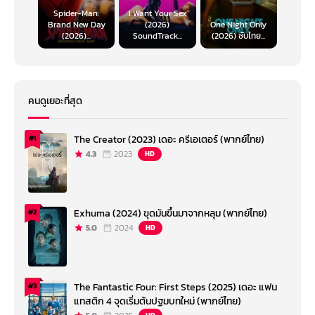
Spider-Man:
I Want Your Sex
Brand New Day
(2026)
One Night Only
(2026)...
SoundTrack...
(2026) ซับไทย...
คนดูเยอะที่สุด
The Creator (2023) เดอะ ครีเอเตอร์ (พากย์ไทย)
#1
4.3
2023
HD
Exhuma (2024) ขุดมันขึ้นมาจากหลุม (พากย์ไทย)
#2
5.0
2024
HD
The Fantastic Four: First Steps (2025) เดอะ แฟน
#3
แทสติก 4 จุดเริ่มต้นปฐมบทใหม่ (พากย์ไทย)