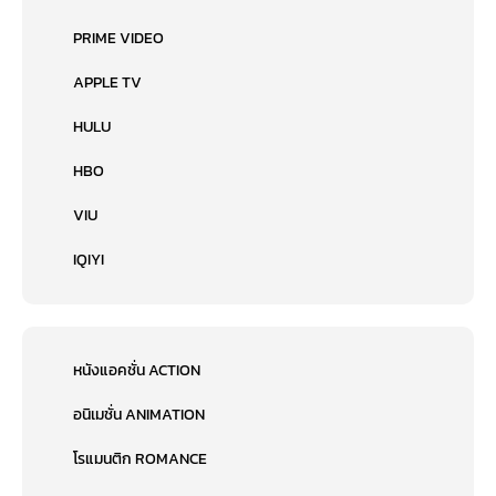
PRIME VIDEO
APPLE TV
HULU
HBO
VIU
IQIYI
หนังแอคชั่น ACTION
อนิเมชั่น ANIMATION
โรแมนติก ROMANCE