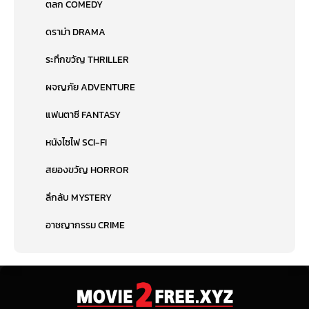
ตลก COMEDY
ดราม่า DRAMA
ระทึกขวัญ THRILLER
ผจญภัย ADVENTURE
แฟนตาซี FANTASY
หนังไซไฟ SCI-FI
สยองขวัญ HORROR
ลึกลับ MYSTERY
อาชญากรรม CRIME