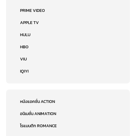
PRIME VIDEO
APPLE TV
HULU
HBO
VIU
IQIYI
หนังแอคชั่น ACTION
อนิเมชั่น ANIMATION
โรแมนติก ROMANCE