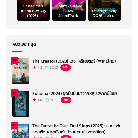
Spider-Man:
I Want Your Sex
Brand New Day
(2026)
One Night Only
(2026)...
SoundTrack...
(2026) ซับไทย...
คนดูเยอะที่สุด
The Creator (2023) เดอะ ครีเอเตอร์ (พากย์ไทย)
#1
4.3
2023
HD
Exhuma (2024) ขุดมันขึ้นมาจากหลุม (พากย์ไทย)
#2
5.0
2024
HD
The Fantastic Four: First Steps (2025) เดอะ แฟน
#3
แทสติก 4 จุดเริ่มต้นปฐมบทใหม่ (พากย์ไทย)