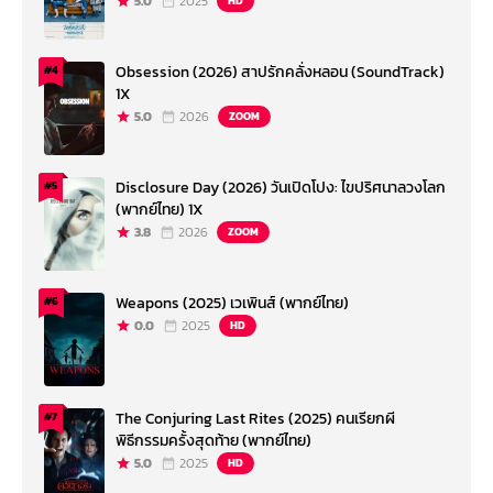
5.0
2025
HD
Obsession (2026) สาปรักคลั่งหลอน (SoundTrack)
#4
1X
5.0
2026
ZOOM
Disclosure Day (2026) วันเปิดโปง: ไขปริศนาลวงโลก
#5
(พากย์ไทย) 1X
3.8
2026
ZOOM
Weapons (2025) เวเพินส์ (พากย์ไทย)
#6
0.0
2025
HD
The Conjuring Last Rites (2025) คนเรียกผี
#7
พิธีกรรมครั้งสุดท้าย (พากย์ไทย)
5.0
2025
HD