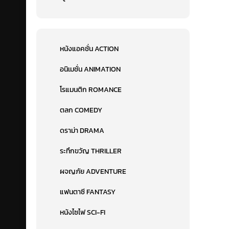
หนังแอคชั่น ACTION
อนิเมชั่น ANIMATION
โรแมนติก ROMANCE
ตลก COMEDY
ดราม่า DRAMA
ระทึกขวัญ THRILLER
ผจญภัย ADVENTURE
แฟนตาซี FANTASY
หนังไซไฟ SCI-FI