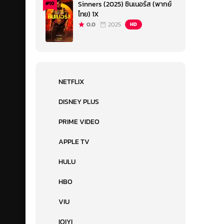
Sinners (2025) ซินเนอร์ส (พากย์
#10
ไทย) 1X
0.0
2025
HD
NETFLIX
DISNEY PLUS
PRIME VIDEO
APPLE TV
HULU
HBO
VIU
IQIYI