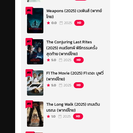
Weapons (2025) เวเพินส์ (พากย์
#6
ไทย)
0.0
2025
HD
The Conjuring Last Rites
#7
(2025) คนเรียกผี พิธีกรรมครั้ง
สุดท้าย (พากย์ไทย)
5.0
2025
HD
F1 The Movie (2025) F1 เดอะ มูฟวี่
#8
(พากย์ไทย)
5.0
2025
HD
The Long Walk (2025) เกมเดิน
#9
มรณะ (พากย์ไทย)
1.0
2025
HD