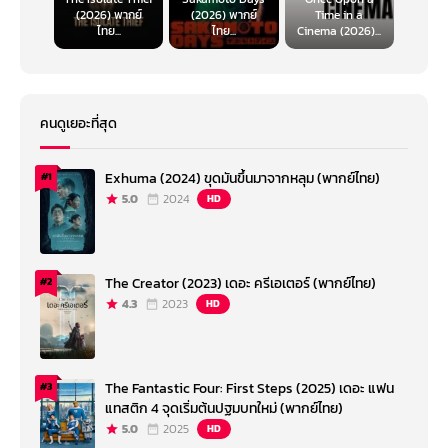
(2026) พากย์
(2026) พากย์
Time in a
ไทย...
ไทย...
Cinema (2026)...
คนดูเยอะที่สุด
Exhuma (2024) ขุดมันขึ้นมาจากหลุม (พากย์ไทย)
#1
5.0
2024
HD
The Creator (2023) เดอะ ครีเอเตอร์ (พากย์ไทย)
#2
4.3
2023
HD
The Fantastic Four: First Steps (2025) เดอะ แฟน
#3
แทสติก 4 จุดเริ่มต้นปฐมบทใหม่ (พากย์ไทย)
5.0
2025
HD