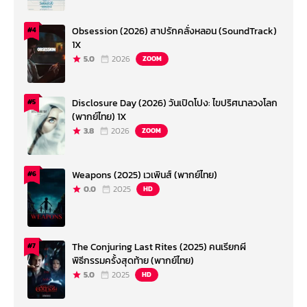
Obsession (2026) สาปรักคลั่งหลอน (SoundTrack)
#4
1X
5.0
2026
ZOOM
Disclosure Day (2026) วันเปิดโปง: ไขปริศนาลวงโลก
#5
(พากย์ไทย) 1X
3.8
2026
ZOOM
Weapons (2025) เวเพินส์ (พากย์ไทย)
#6
0.0
2025
HD
The Conjuring Last Rites (2025) คนเรียกผี
#7
พิธีกรรมครั้งสุดท้าย (พากย์ไทย)
5.0
2025
HD