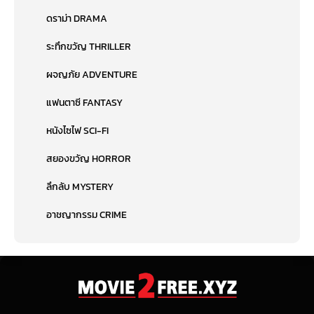
ดราม่า DRAMA
ระทึกขวัญ THRILLER
ผจญภัย ADVENTURE
แฟนตาซี FANTASY
หนังไซไฟ SCI-FI
สยองขวัญ HORROR
ลึกลับ MYSTERY
อาชญากรรม CRIME