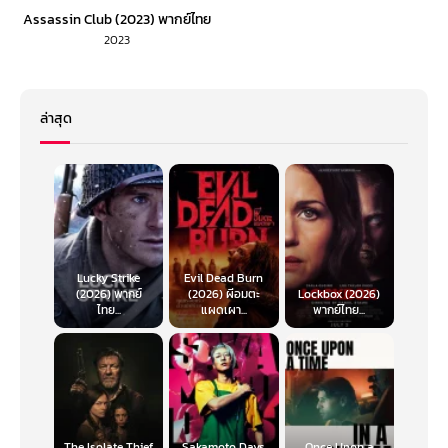
Assassin Club (2023) พากย์ไทย
2023
ล่าสุด
Lucky Strike
Evil Dead Burn
(2026) พากย์
(2026) ผีอมตะ
Lockbox (2026)
ไทย...
แผดเผา...
พากย์ไทย...
The Isolate Thief
Sakamoto Days
Once Upon a