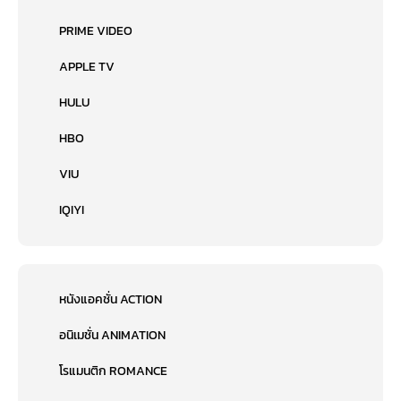
PRIME VIDEO
APPLE TV
HULU
HBO
VIU
IQIYI
หนังแอคชั่น ACTION
อนิเมชั่น ANIMATION
โรแมนติก ROMANCE