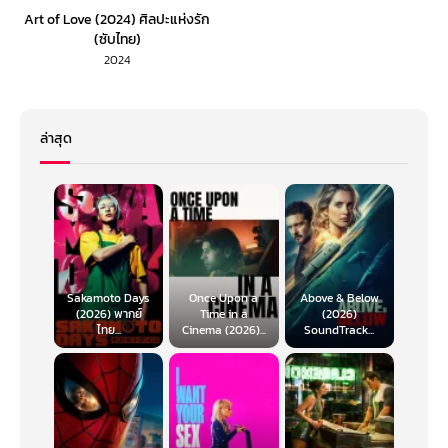
Art of Love (2024) ศิลปะแห่งรัก
(ซับไทย)
2024
ล่าสุด
Sakamoto Days
Once Upon a
Above & Below
(2026) พากย์
Time in a
(2026)
ไทย...
Cinema (2026)...
SoundTrack...