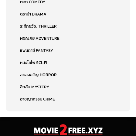
ตลก COMEDY
ดราม่า DRAMA
ระทึกขวัญ THRILLER
ผจญภัย ADVENTURE
แฟนตาซี FANTASY
หนังไซไฟ SCI-FI
สยองขวัญ HORROR
ลึกลับ MYSTERY
อาชญากรรม CRIME