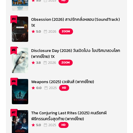
5.0
2025
HD
Obsession (2026) สาปรักคลั่งหลอน (SoundTrack)
#4
1X
5.0
2026
ZOOM
Disclosure Day (2026) วันเปิดโปง: ไขปริศนาลวงโลก
#5
(พากย์ไทย) 1X
3.8
2026
ZOOM
Weapons (2025) เวเพินส์ (พากย์ไทย)
#6
0.0
2025
HD
The Conjuring Last Rites (2025) คนเรียกผี
#7
พิธีกรรมครั้งสุดท้าย (พากย์ไทย)
5.0
2025
HD