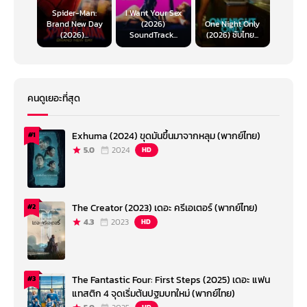
Spider-Man:
I Want Your Sex
Brand New Day
(2026)
One Night Only
(2026)...
SoundTrack...
(2026) ซับไทย...
คนดูเยอะที่สุด
Exhuma (2024) ขุดมันขึ้นมาจากหลุม (พากย์ไทย)
#1
5.0
2024
HD
The Creator (2023) เดอะ ครีเอเตอร์ (พากย์ไทย)
#2
4.3
2023
HD
The Fantastic Four: First Steps (2025) เดอะ แฟน
#3
แทสติก 4 จุดเริ่มต้นปฐมบทใหม่ (พากย์ไทย)