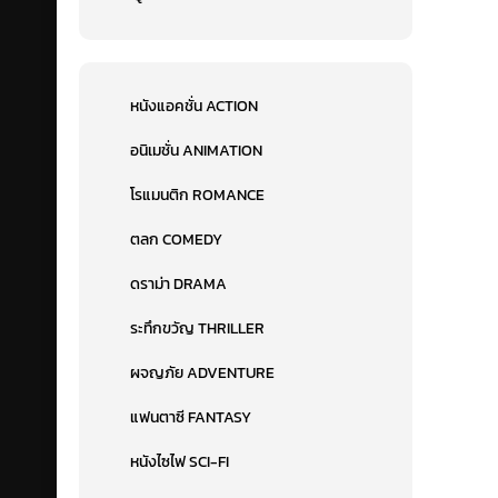
หนังแอคชั่น ACTION
อนิเมชั่น ANIMATION
โรแมนติก ROMANCE
ตลก COMEDY
ดราม่า DRAMA
ระทึกขวัญ THRILLER
ผจญภัย ADVENTURE
แฟนตาซี FANTASY
หนังไซไฟ SCI-FI