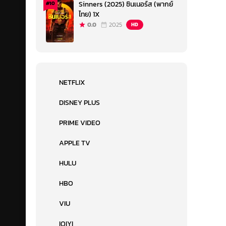
Sinners (2025) ซินเนอร์ส (พากย์
#10
ไทย) 1X
0.0
2025
HD
NETFLIX
DISNEY PLUS
PRIME VIDEO
APPLE TV
HULU
HBO
VIU
IQIYI