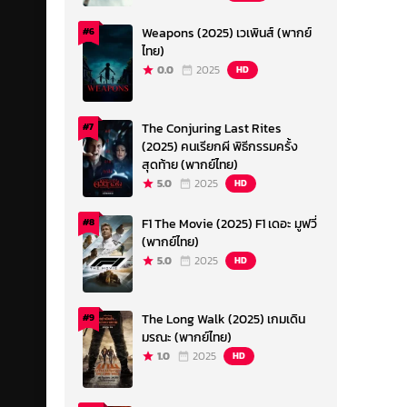
Weapons (2025) เวเพินส์ (พากย์
#6
ไทย)
0.0
2025
HD
The Conjuring Last Rites
#7
(2025) คนเรียกผี พิธีกรรมครั้ง
สุดท้าย (พากย์ไทย)
5.0
2025
HD
F1 The Movie (2025) F1 เดอะ มูฟวี่
#8
(พากย์ไทย)
5.0
2025
HD
The Long Walk (2025) เกมเดิน
#9
มรณะ (พากย์ไทย)
1.0
2025
HD