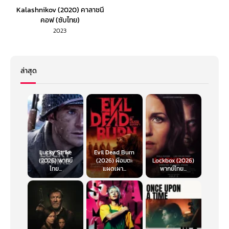
Kalashnikov (2020) คาลาชนี
คอฟ (ซับไทย)
2023
ล่าสุด
Lucky Strike
Evil Dead Burn
(2026) พากย์
(2026) ผีอมตะ
Lockbox (2026)
ไทย...
แผดเผา...
พากย์ไทย...