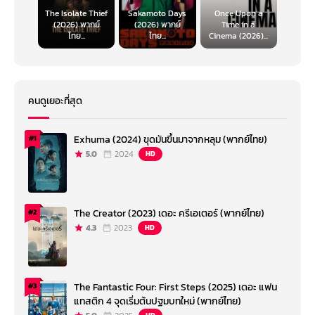
The Isolate Thief
Sakamoto Days
Once Upon a
(2026) พากย์
(2026) พากย์
Time in a
ไทย...
ไทย...
Cinema (2026)...
คนดูเยอะที่สุด
Exhuma (2024) ขุดมันขึ้นมาจากหลุม (พากย์ไทย)
#1
5.0
2024
HD
The Creator (2023) เดอะ ครีเอเตอร์ (พากย์ไทย)
#2
4.3
2023
HD
The Fantastic Four: First Steps (2025) เดอะ แฟน
#3
แทสติก 4 จุดเริ่มต้นปฐมบทใหม่ (พากย์ไทย)