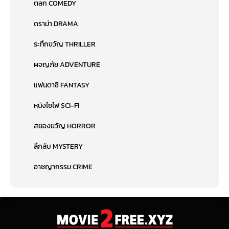
ตลก COMEDY
ดราม่า DRAMA
ระทึกขวัญ THRILLER
ผจญภัย ADVENTURE
แฟนตาซี FANTASY
หนังไซไฟ SCI-FI
สยองขวัญ HORROR
ลึกลับ MYSTERY
อาชญากรรม CRIME