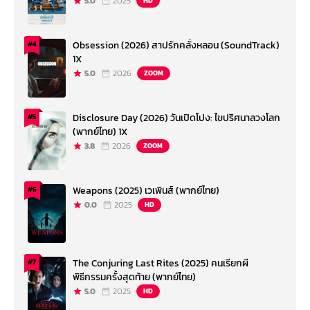
5.0
2025
HD
Obsession (2026) สาปรักคลั่งหลอน (SoundTrack)
#4
1X
5.0
2026
ZOOM
Disclosure Day (2026) วันเปิดโปง: ไขปริศนาลวงโลก
#5
(พากย์ไทย) 1X
3.8
2026
ZOOM
Weapons (2025) เวเพินส์ (พากย์ไทย)
#6
0.0
2025
HD
The Conjuring Last Rites (2025) คนเรียกผี
#7
พิธีกรรมครั้งสุดท้าย (พากย์ไทย)
5.0
2025
HD