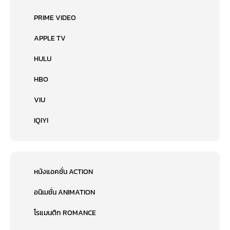
PRIME VIDEO
APPLE TV
HULU
HBO
VIU
IQIYI
หนังแอคชั่น ACTION
อนิเมชั่น ANIMATION
โรแมนติก ROMANCE