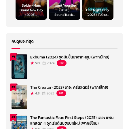
Spider-Man:
I Want Your Sex
Brand New Day
(2026)
One Night Only
(2026)...
SoundTrack...
(2026) ซับไทย...
คนดูเยอะที่สุด
Exhuma (2024) ขุดมันขึ้นมาจากหลุม (พากย์ไทย)
#1
5.0
2024
HD
The Creator (2023) เดอะ ครีเอเตอร์ (พากย์ไทย)
#2
4.3
2023
HD
The Fantastic Four: First Steps (2025) เดอะ แฟน
#3
แทสติก 4 จุดเริ่มต้นปฐมบทใหม่ (พากย์ไทย)