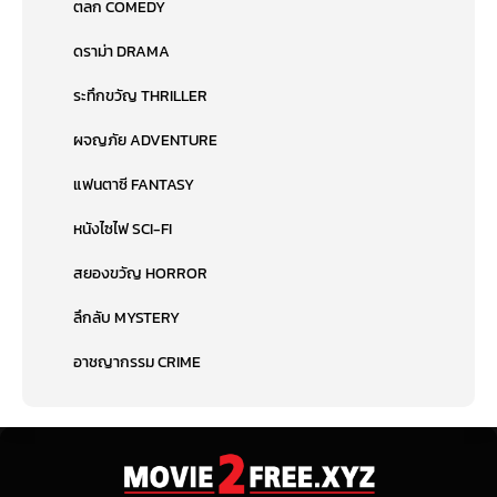
ตลก COMEDY
ดราม่า DRAMA
ระทึกขวัญ THRILLER
ผจญภัย ADVENTURE
แฟนตาซี FANTASY
หนังไซไฟ SCI-FI
สยองขวัญ HORROR
ลึกลับ MYSTERY
อาชญากรรม CRIME