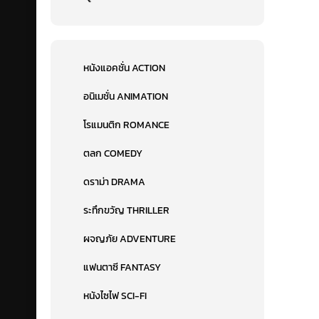
หนังแอคชั่น ACTION
อนิเมชั่น ANIMATION
โรแมนติก ROMANCE
ตลก COMEDY
ดราม่า DRAMA
ระทึกขวัญ THRILLER
ผจญภัย ADVENTURE
แฟนตาซี FANTASY
หนังไซไฟ SCI-FI