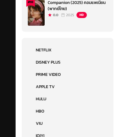
Companion (2025) คอมแพเนียน
#10
(พากย์ไทย)
0.0
2025
HD
NETFLIX
DISNEY PLUS
PRIME VIDEO
APPLE TV
HULU
HBO
VIU
IQIYI