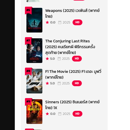
Weapons (2025) เวเพินส์ (พากย์
#6
ไทย)
0.0
2025
HD
The Conjuring Last Rites
#7
(2025) คนเรียกผี พิธีกรรมครั้ง
สุดท้าย (พากย์ไทย)
5.0
2025
HD
F1 The Movie (2025) F1 เดอะ มูฟวี่
#8
(พากย์ไทย)
5.0
2025
HD
Sinners (2025) ซินเนอร์ส (พากย์
#9
ไทย) 1X
0.0
2025
HD