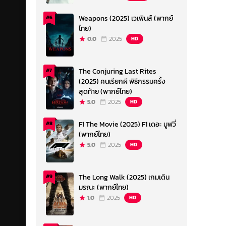
Weapons (2025) เวเพินส์ (พากย์
#6
ไทย)
0.0
2025
HD
The Conjuring Last Rites
#7
(2025) คนเรียกผี พิธีกรรมครั้ง
สุดท้าย (พากย์ไทย)
5.0
2025
HD
F1 The Movie (2025) F1 เดอะ มูฟวี่
#8
(พากย์ไทย)
5.0
2025
HD
The Long Walk (2025) เกมเดิน
#9
มรณะ (พากย์ไทย)
1.0
2025
HD