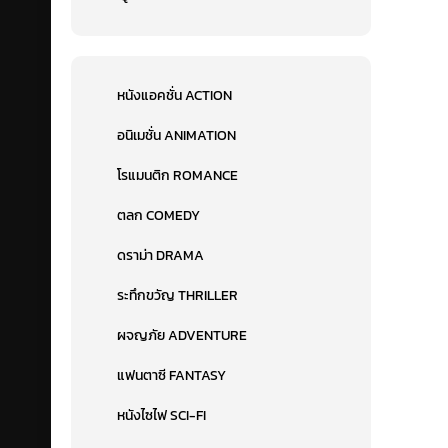
หนังแอคชั่น ACTION
อนิเมชั่น ANIMATION
โรแมนติก ROMANCE
ตลก COMEDY
ดราม่า DRAMA
ระทึกขวัญ THRILLER
ผจญภัย ADVENTURE
แฟนตาซี FANTASY
หนังไซไฟ SCI-FI