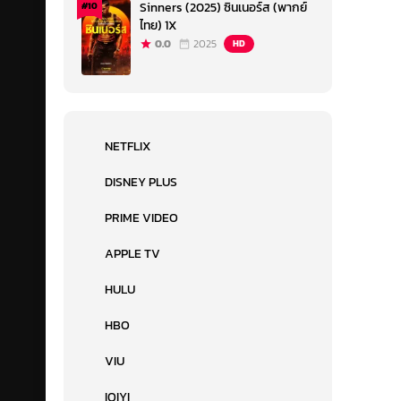
Sinners (2025) ซินเนอร์ส (พากย์
#10
ไทย) 1X
0.0
2025
HD
NETFLIX
DISNEY PLUS
PRIME VIDEO
APPLE TV
HULU
HBO
VIU
IQIYI