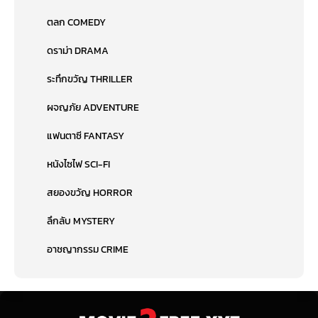
ตลก COMEDY
ดราม่า DRAMA
ระทึกขวัญ THRILLER
ผจญภัย ADVENTURE
แฟนตาซี FANTASY
หนังไซไฟ SCI-FI
สยองขวัญ HORROR
ลึกลับ MYSTERY
อาชญากรรม CRIME