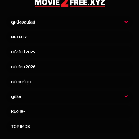
ดูหนังออนไลน์
หนังไทย
หนังฝรั่ง
NETFLIX
หนังเอเชีย
หนังเกาหลี
หนังใหม่ 2025
หนังจีน
หนังญี่ปุ่น
หนังใหม่ 2026
หนังการ์ตูน
ดูซีรีย์
ซีรี่ย์ไทย
ซีรีย์จีน
หนัง 18+
ซีรีย์ฝรั่ง
ซีรีย์เกาหลี
TOP IMDB