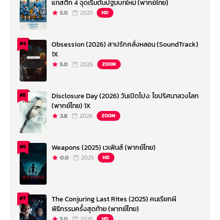
แทสติก 4 จุดเริ่มต้นปฐมบทใหม่ (พากย์ไทย)
5.0
2025
HD
Obsession (2026) สาปรักคลั่งหลอน (SoundTrack)
#4
1X
5.0
2026
ZOOM
Disclosure Day (2026) วันเปิดโปง: ไขปริศนาลวงโลก
#5
(พากย์ไทย) 1X
3.8
2026
ZOOM
Weapons (2025) เวเพินส์ (พากย์ไทย)
#6
0.0
2025
HD
The Conjuring Last Rites (2025) คนเรียกผี
#7
พิธีกรรมครั้งสุดท้าย (พากย์ไทย)
5.0
2025
HD