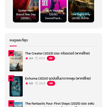
Spider-Man:
I Want Your Sex
Brand New Day
(2026)
One Night Only
(2026)...
SoundTrack...
(2026) ซับไทย...
คนดูเยอะที่สุด
The Creator (2023) เดอะ ครีเอเตอร์ (พากย์ไทย)
#1
4.3
2023
HD
Exhuma (2024) ขุดมันขึ้นมาจากหลุม (พากย์ไทย)
#2
5.0
2024
HD
The Fantastic Four: First Steps (2025) เดอะ แฟน
#3