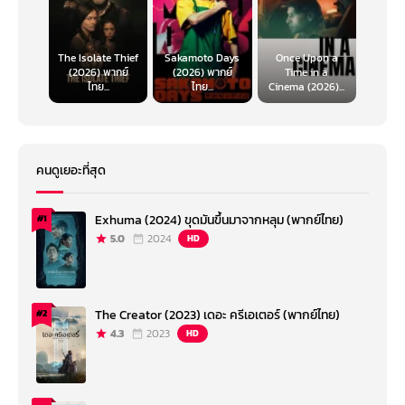
The Isolate Thief
Sakamoto Days
Once Upon a
(2026) พากย์
(2026) พากย์
Time in a
ไทย...
ไทย...
Cinema (2026)...
คนดูเยอะที่สุด
Exhuma (2024) ขุดมันขึ้นมาจากหลุม (พากย์ไทย)
#1
5.0
2024
HD
The Creator (2023) เดอะ ครีเอเตอร์ (พากย์ไทย)
#2
4.3
2023
HD