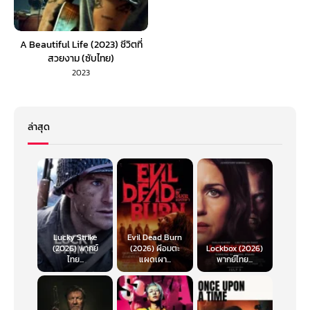
A Beautiful Life (2023) ชีวิตที่
สวยงาม (ซับไทย)
2023
ล่าสุด
Lucky Strike
Evil Dead Burn
(2026) พากย์
(2026) ผีอมตะ
Lockbox (2026)
ไทย...
แผดเผา...
พากย์ไทย...