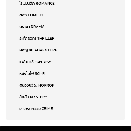
โรแมนติก ROMANCE
ตลก COMEDY
ดราม่า DRAMA
ระทึกขวัญ THRILLER
ผจญภัย ADVENTURE
แฟนตาซี FANTASY
หนังไซไฟ SCI-FI
สยองขวัญ HORROR
ลึกลับ MYSTERY
อาชญากรรม CRIME