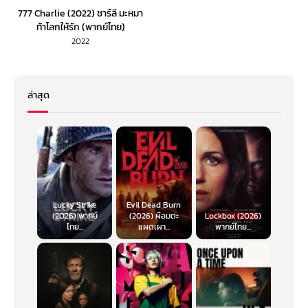
777 Charlie (2022) ชาร์ลี มะหมา
ท้าโลกให้รัก (พากย์ไทย)
2022
ล่าสุด
Lucky Strike
Evil Dead Burn
(2026) พากย์
(2026) ผีอมตะ
Lockbox (2026)
ไทย...
แผดเผา...
พากย์ไทย...