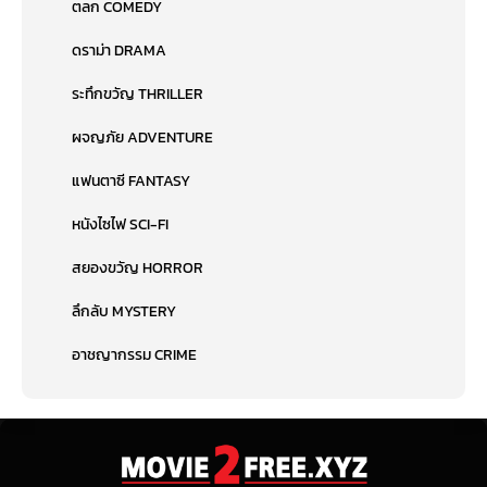
ตลก COMEDY
ดราม่า DRAMA
ระทึกขวัญ THRILLER
ผจญภัย ADVENTURE
แฟนตาซี FANTASY
หนังไซไฟ SCI-FI
สยองขวัญ HORROR
ลึกลับ MYSTERY
อาชญากรรม CRIME