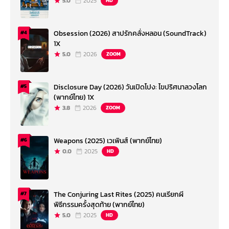
5.0
2025
HD
Obsession (2026) สาปรักคลั่งหลอน (SoundTrack)
#4
1X
5.0
2026
ZOOM
Disclosure Day (2026) วันเปิดโปง: ไขปริศนาลวงโลก
#5
(พากย์ไทย) 1X
3.8
2026
ZOOM
Weapons (2025) เวเพินส์ (พากย์ไทย)
#6
0.0
2025
HD
The Conjuring Last Rites (2025) คนเรียกผี
#7
พิธีกรรมครั้งสุดท้าย (พากย์ไทย)
5.0
2025
HD