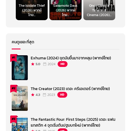
The Isolate Thief
Sakamoto Days
Once Upon a
(2026) พากย์
(2026) พากย์
Time in a
ไทย...
ไทย...
Cinema (2026)...
คนดูเยอะที่สุด
Exhuma (2024) ขุดมันขึ้นมาจากหลุม (พากย์ไทย)
#1
5.0
2024
HD
The Creator (2023) เดอะ ครีเอเตอร์ (พากย์ไทย)
#2
4.3
2023
HD
The Fantastic Four: First Steps (2025) เดอะ แฟน
#3
แทสติก 4 จุดเริ่มต้นปฐมบทใหม่ (พากย์ไทย)