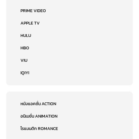
PRIME VIDEO
APPLE TV
HULU
HBO
VIU
IQIYI
หนังแอคชั่น ACTION
อนิเมชั่น ANIMATION
โรแมนติก ROMANCE