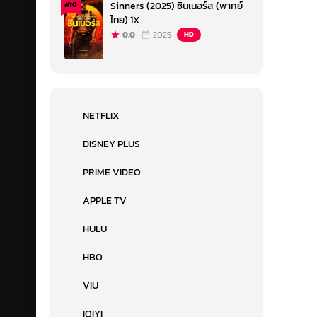
Sinners (2025) ซินเนอร์ส (พากย์
#10
ไทย) 1X
0.0
2025
HD
NETFLIX
DISNEY PLUS
PRIME VIDEO
APPLE TV
HULU
HBO
VIU
IQIYI