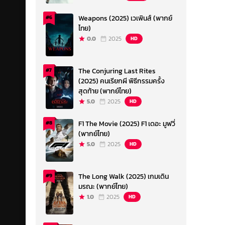
Weapons (2025) เวเพินส์ (พากย์
#6
ไทย)
0.0
2025
HD
The Conjuring Last Rites
#7
(2025) คนเรียกผี พิธีกรรมครั้ง
สุดท้าย (พากย์ไทย)
5.0
2025
HD
F1 The Movie (2025) F1 เดอะ มูฟวี่
#8
(พากย์ไทย)
5.0
2025
HD
The Long Walk (2025) เกมเดิน
#9
มรณะ (พากย์ไทย)
1.0
2025
HD