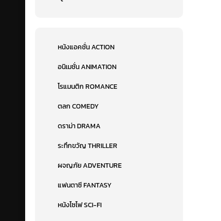
หนังแอคชั่น ACTION
อนิเมชั่น ANIMATION
โรแมนติก ROMANCE
ตลก COMEDY
ดราม่า DRAMA
ระทึกขวัญ THRILLER
ผจญภัย ADVENTURE
แฟนตาซี FANTASY
หนังไซไฟ SCI-FI