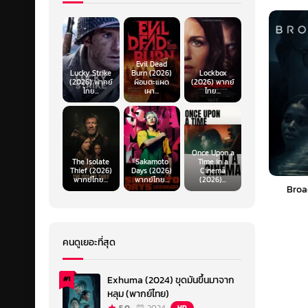
Evil Dead
Lucky Strike
Burn (2026)
Lockbox
(2026) พากย์
ผีอมตะแผด
(2026) พากย์
ไทย...
เผา...
ไทย...
Once Upon a
The Isolate
Sakamoto
Time in a
Thief (2026)
Days (2026)
Cinema
พากย์ไทย...
พากย์ไทย...
(2026)...
Broa
คนดูเยอะที่สุด
Exhuma (2024) ขุดมันขึ้นมาจาก
#1
หลุม (พากย์ไทย)
HD