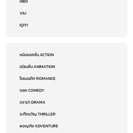
HBO
VIU
IQIYI
หนังแอคชั่น ACTION
อนิเมชั่น ANIMATION
โรแมนติก ROMANCE
ตลก COMEDY
ดราม่า DRAMA
ระทึกขวัญ THRILLER
ผจญภัย ADVENTURE