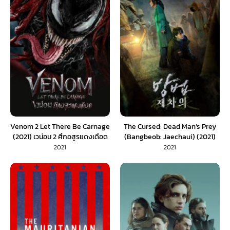
Venom 2 Let There Be Carnage
The Cursed: Dead Man’s Prey
(2021) เวน่อม 2 ศึกอสูรแดงเดือด
(Bangbeob: Jaechaui) (2021)
(พากย์ไทย)
ศพคืนชีพ (พากย์ไทย)
2021
2021