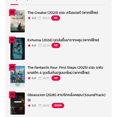
The Creator (2023) เดอะ ครีเอเตอร์ (พากย์ไทย)
#1
4.3
2023
HD
Exhuma (2024) ขุดมันขึ้นมาจากหลุม (พากย์ไทย)
#2
5.0
2024
HD
The Fantastic Four: First Steps (2025) เดอะ แฟน
#3
แทสติก 4 จุดเริ่มต้นปฐมบทใหม่ (พากย์ไทย)
5.0
2025
HD
Obsession (2026) สาปรักคลั่งหลอน (SoundTrack)
#4
1X
5.0
2026
ZOOM