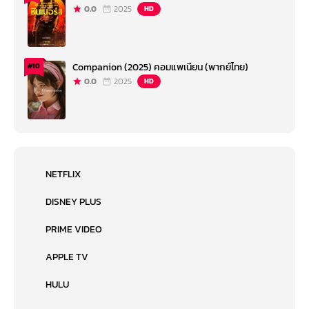
0.0
2025
HD
Companion (2025) คอมแพเนียน (พากย์ไทย)
#10
0.0
2025
HD
NETFLIX
DISNEY PLUS
PRIME VIDEO
APPLE TV
HULU