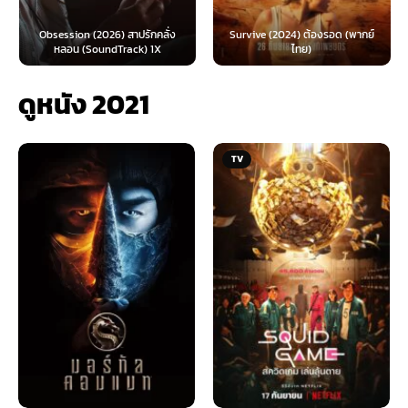
Obsession (2026) สาปรักคลั่ง
Survive (2024) ต้องรอด (พากย์
หลอน (SoundTrack) 1X
ไทย)
ดูหนัง 2021
TV