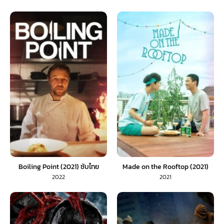
Boiling Point (2021) ซับไทย
Made on the Rooftop (2021)
2022
2021