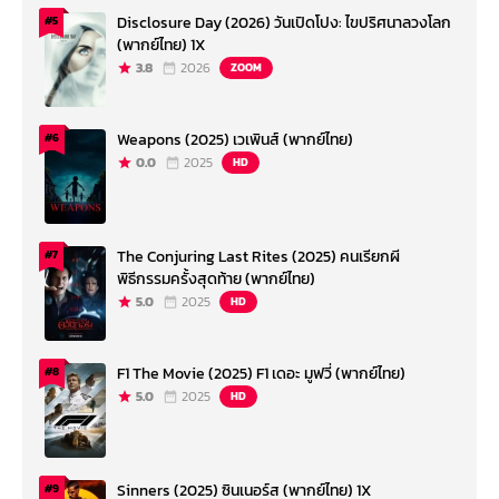
Disclosure Day (2026) วันเปิดโปง: ไขปริศนาลวงโลก
#5
(พากย์ไทย) 1X
3.8
2026
ZOOM
Weapons (2025) เวเพินส์ (พากย์ไทย)
#6
0.0
2025
HD
The Conjuring Last Rites (2025) คนเรียกผี
#7
พิธีกรรมครั้งสุดท้าย (พากย์ไทย)
5.0
2025
HD
F1 The Movie (2025) F1 เดอะ มูฟวี่ (พากย์ไทย)
#8
5.0
2025
HD
Sinners (2025) ซินเนอร์ส (พากย์ไทย) 1X
#9