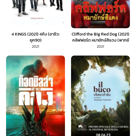
4 KINGS (2021) 4คิง (อาชีวะ
Clifford the Big Red Dog (2021)
ยุค90)
คลิฟฟอร์ด หมายักษ์สีแดง (พากย์
ไทย)
2021
2021