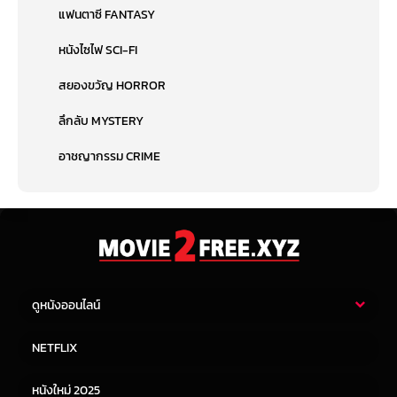
แฟนตาซี FANTASY
หนังไซไฟ SCI-FI
สยองขวัญ HORROR
ลึกลับ MYSTERY
อาชญากรรม CRIME
ดูหนังออนไลน์
หนังไทย
หนังฝรั่ง
NETFLIX
หนังเอเชีย
หนังเกาหลี
หนังใหม่ 2025
หนังจีน
หนังญี่ปุ่น