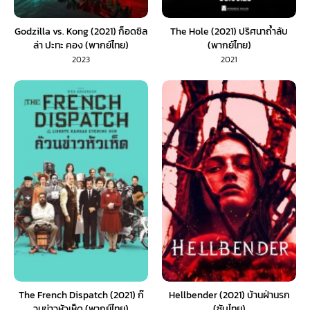
Godzilla vs. Kong (2021) ก็อดซิล
The Hole (2021) ปริศนาถ้ำลับ
ล่า ปะทะ คอง (พากย์ไทย)
(พากย์ไทย)
2023
2021
The French Dispatch (2021) ก๊
Hellbender (2021) บ้านฝ่านรก
วนข่าวหัวเห็ด (พากย์ไทย)
(ซับไทย)