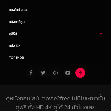
หนังใหม่ 2026
หนังการ์ตูน
ดูซีรีย์
ซีรี่ย์ไทย
ซีรีย์จีน
หนัง 18+
ซีรีย์ฝรั่ง
ซีรีย์เกาหลี
TOP IMDB
ดูหนังออนไลน์ movie2free ไม่มีโฆษณาขั้น
ดูฟรี ทั้ง HD 4K ดูได้ 24 ชั่วโมงเลย