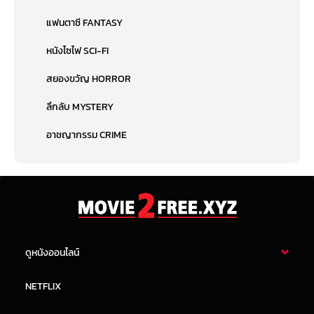
แฟนตาซี FANTASY
หนังไซไฟ SCI-FI
สยองขวัญ HORROR
ลึกลับ MYSTERY
อาชญากรรม CRIME
ดูหนังออนไลน์
หนังไทย
หนังฝรั่ง
NETFLIX
หนังเอเชีย
หนังเกาหลี