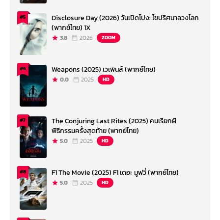
Disclosure Day (2026) วันเปิดโปง: ไขปริศนาลวงโลก
#5
(พากย์ไทย) 1X
3.8
2026
ZOOM
Weapons (2025) เวเพินส์ (พากย์ไทย)
#6
0.0
2025
HD
The Conjuring Last Rites (2025) คนเรียกผี
#7
พิธีกรรมครั้งสุดท้าย (พากย์ไทย)
5.0
2025
HD
F1 The Movie (2025) F1 เดอะ มูฟวี่ (พากย์ไทย)
#8
5.0
2025
HD