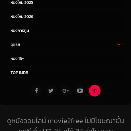
หนังใหม่ 2025
หนังจีน
หนังญี่ปุ่น
หนังใหม่ 2026
หนังการ์ตูน
ดูซีรีย์
ซีรี่ย์ไทย
ซีรีย์จีน
หนัง 18+
ซีรีย์ฝรั่ง
ซีรีย์เกาหลี
TOP IMDB
ดูหนังออนไลน์ movie2free ไม่มีโฆษณาขั้น