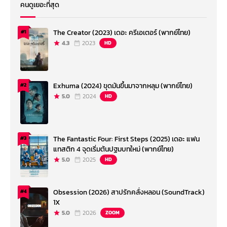
คนดูเยอะที่สุด
The Creator (2023) เดอะ ครีเอเตอร์ (พากย์ไทย)
#1
4.3
2023
HD
Exhuma (2024) ขุดมันขึ้นมาจากหลุม (พากย์ไทย)
#2
5.0
2024
HD
The Fantastic Four: First Steps (2025) เดอะ แฟน
#3
แทสติก 4 จุดเริ่มต้นปฐมบทใหม่ (พากย์ไทย)
5.0
2025
HD
Obsession (2026) สาปรักคลั่งหลอน (SoundTrack)
#4
1X
5.0
2026
ZOOM