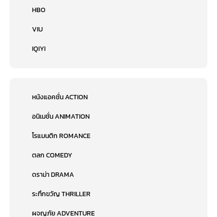
HBO
VIU
IQIYI
หนังแอคชั่น ACTION
อนิเมชั่น ANIMATION
โรแมนติก ROMANCE
ตลก COMEDY
ดราม่า DRAMA
ระทึกขวัญ THRILLER
ผจญภัย ADVENTURE