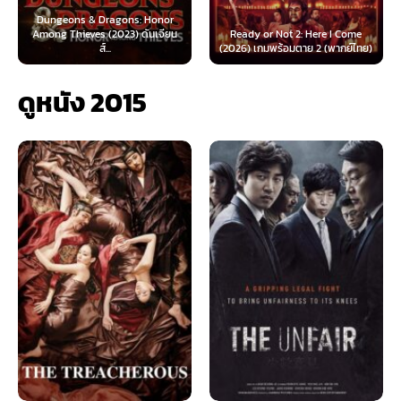
Ready or Not 2: Here I Come
Now You See Me: Now You Don’t
(2026) เกมพร้อมตาย 2 (พากย์ไทย)
(2025) อาชญากลปล้นโลก...
ดูหนัง 2015