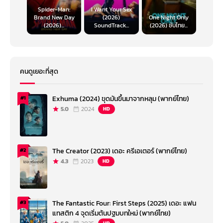
Spider-Man:
I Want Your Sex
Brand New Day
(2026)
One Night Only
(2026)...
SoundTrack...
(2026) ซับไทย...
คนดูเยอะที่สุด
Exhuma (2024) ขุดมันขึ้นมาจากหลุม (พากย์ไทย)
#1
5.0
2024
HD
The Creator (2023) เดอะ ครีเอเตอร์ (พากย์ไทย)
#2
4.3
2023
HD
The Fantastic Four: First Steps (2025) เดอะ แฟน
#3
แทสติก 4 จุดเริ่มต้นปฐมบทใหม่ (พากย์ไทย)