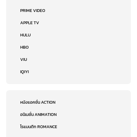
PRIME VIDEO
APPLE TV
HULU
HBO
VIU
IQIYI
หนังแอคชั่น ACTION
อนิเมชั่น ANIMATION
โรแมนติก ROMANCE