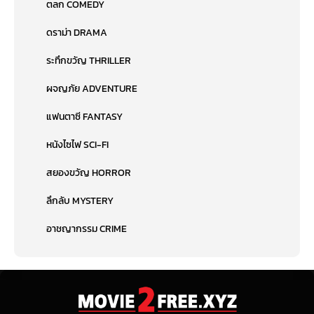
ตลก COMEDY
ดราม่า DRAMA
ระทึกขวัญ THRILLER
ผจญภัย ADVENTURE
แฟนตาซี FANTASY
หนังไซไฟ SCI-FI
สยองขวัญ HORROR
ลึกลับ MYSTERY
อาชญากรรม CRIME