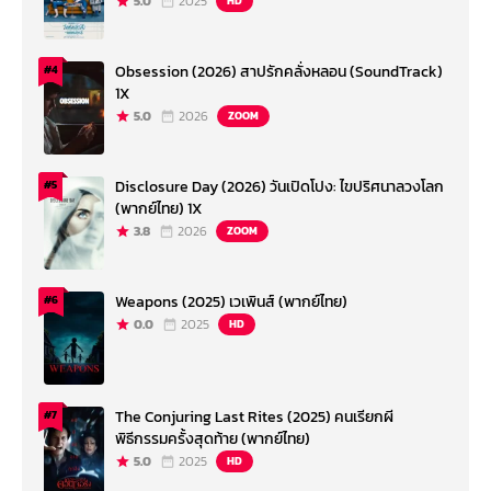
5.0
2025
HD
Obsession (2026) สาปรักคลั่งหลอน (SoundTrack)
#4
1X
5.0
2026
ZOOM
Disclosure Day (2026) วันเปิดโปง: ไขปริศนาลวงโลก
#5
(พากย์ไทย) 1X
3.8
2026
ZOOM
Weapons (2025) เวเพินส์ (พากย์ไทย)
#6
0.0
2025
HD
The Conjuring Last Rites (2025) คนเรียกผี
#7
พิธีกรรมครั้งสุดท้าย (พากย์ไทย)
5.0
2025
HD