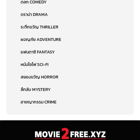
ตลก COMEDY
ดราม่า DRAMA
ระทึกขวัญ THRILLER
ผจญภัย ADVENTURE
แฟนตาซี FANTASY
หนังไซไฟ SCI-FI
สยองขวัญ HORROR
ลึกลับ MYSTERY
อาชญากรรม CRIME