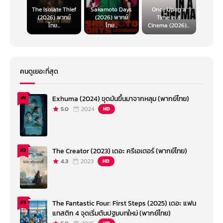
The Isolate Thief
Sakamoto Days
Once Upon a
(2026) พากย์
(2026) พากย์
Time in a
ไทย...
ไทย...
Cinema (2026)...
คนดูเยอะที่สุด
Exhuma (2024) ขุดมันขึ้นมาจากหลุม (พากย์ไทย)
#1
5.0
2024
HD
The Creator (2023) เดอะ ครีเอเตอร์ (พากย์ไทย)
#2
4.3
2023
HD
The Fantastic Four: First Steps (2025) เดอะ แฟน
#3
แทสติก 4 จุดเริ่มต้นปฐมบทใหม่ (พากย์ไทย)