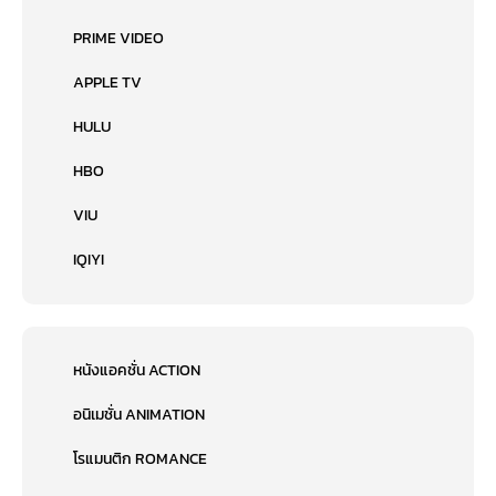
PRIME VIDEO
APPLE TV
HULU
HBO
VIU
IQIYI
หนังแอคชั่น ACTION
อนิเมชั่น ANIMATION
โรแมนติก ROMANCE