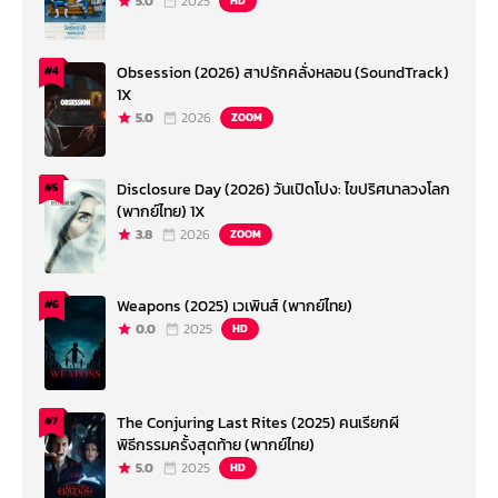
5.0
2025
HD
Obsession (2026) สาปรักคลั่งหลอน (SoundTrack)
#4
1X
5.0
2026
ZOOM
Disclosure Day (2026) วันเปิดโปง: ไขปริศนาลวงโลก
#5
(พากย์ไทย) 1X
3.8
2026
ZOOM
Weapons (2025) เวเพินส์ (พากย์ไทย)
#6
0.0
2025
HD
The Conjuring Last Rites (2025) คนเรียกผี
#7
พิธีกรรมครั้งสุดท้าย (พากย์ไทย)
5.0
2025
HD