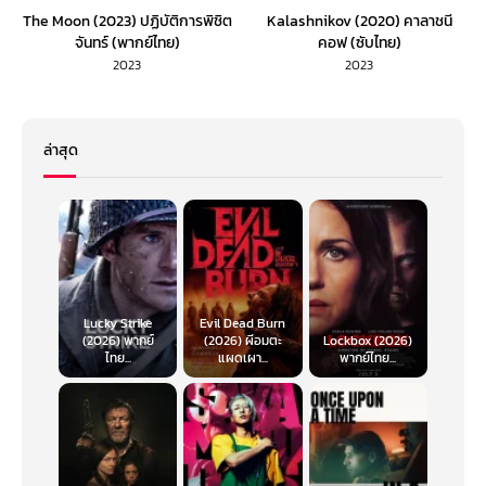
The Moon (2023) ปฏิบัติการพิชิต
Kalashnikov (2020) คาลาชนี
จันทร์ (พากย์ไทย)
คอฟ (ซับไทย)
2023
2023
ล่าสุด
Lucky Strike
Evil Dead Burn
(2026) พากย์
(2026) ผีอมตะ
Lockbox (2026)
ไทย...
แผดเผา...
พากย์ไทย...