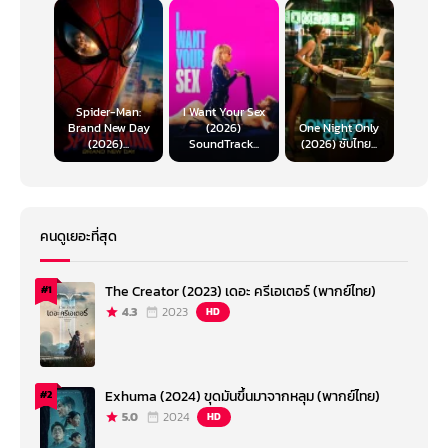
Spider-Man:
I Want Your Sex
Brand New Day
(2026)
One Night Only
(2026)...
SoundTrack...
(2026) ซับไทย...
คนดูเยอะที่สุด
The Creator (2023) เดอะ ครีเอเตอร์ (พากย์ไทย)
#1
4.3
2023
HD
Exhuma (2024) ขุดมันขึ้นมาจากหลุม (พากย์ไทย)
#2
5.0
2024
HD