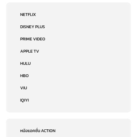
NETFLIX
DISNEY PLUS
PRIME VIDEO
APPLE TV
HULU
HBO
VIU
IQIYI
หนังแอคชั่น ACTION