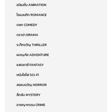
อนิเมชั่น ANIMATION
โรแมนติก ROMANCE
ตลก COMEDY
ดราม่า DRAMA
ระทึกขวัญ THRILLER
ผจญภัย ADVENTURE
แฟนตาซี FANTASY
หนังไซไฟ SCI-FI
สยองขวัญ HORROR
ลึกลับ MYSTERY
อาชญากรรม CRIME