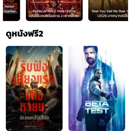
Ready or Not 2: Here I Come
Now You See Me: Now You Don’t
(2026) เกมพร้อมตาย 2 (พากย์ไทย)
(2025) อาชญากลปล้นโลก...
ดูหนังฟรี2