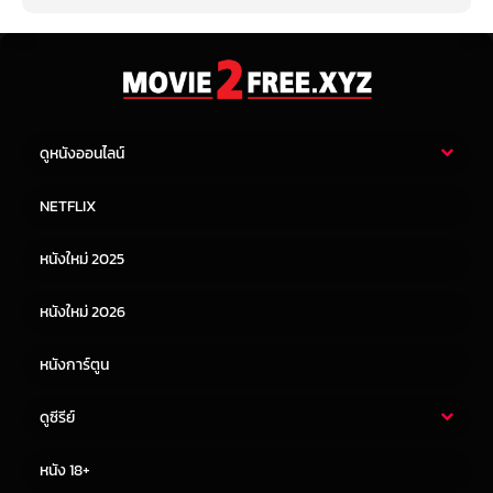
ดูหนังออนไลน์
หนังไทย
หนังฝรั่ง
NETFLIX
หนังเอเชีย
หนังเกาหลี
หนังใหม่ 2025
หนังจีน
หนังญี่ปุ่น
หนังใหม่ 2026
หนังการ์ตูน
ดูซีรีย์
ซีรี่ย์ไทย
ซีรีย์จีน
หนัง 18+
ซีรีย์ฝรั่ง
ซีรีย์เกาหลี