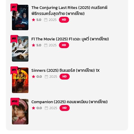
The Conjuring Last Rites (2025) คนเรียกผี
#7
พิธีกรรมครั้งสุดท้าย (พากย์ไทย)
5.0
2025
HD
F1 The Movie (2025) F1 เดอะ มูฟวี่ (พากย์ไทย)
#8
5.0
2025
HD
Sinners (2025) ซินเนอร์ส (พากย์ไทย) 1X
#9
0.0
2025
HD
Companion (2025) คอมแพเนียน (พากย์ไทย)
#10
0.0
2025
HD