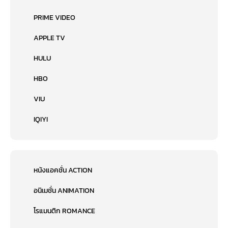
PRIME VIDEO
APPLE TV
HULU
HBO
VIU
IQIYI
หนังแอคชั่น ACTION
อนิเมชั่น ANIMATION
โรแมนติก ROMANCE