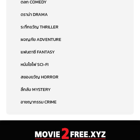
ตลก COMEDY
ดราม่า DRAMA
ระทึกขวัญ THRILLER
ผจญภัย ADVENTURE
แฟนตาซี FANTASY
หนังไซไฟ SCI-FI
สยองขวัญ HORROR
ลึกลับ MYSTERY
อาชญากรรม CRIME