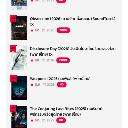
5.0
2025
HD
Obsession (2026) สาปรักคลั่งหลอน (SoundTrack)
#4
1X
5.0
2026
ZOOM
Disclosure Day (2026) วันเปิดโปง: ไขปริศนาลวงโลก
#5
(พากย์ไทย) 1X
3.8
2026
ZOOM
Weapons (2025) เวเพินส์ (พากย์ไทย)
#6
0.0
2025
HD
The Conjuring Last Rites (2025) คนเรียกผี
#7
พิธีกรรมครั้งสุดท้าย (พากย์ไทย)
5.0
2025
HD