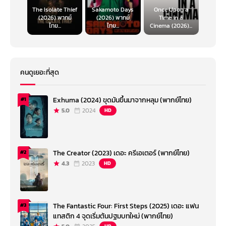
The Isolate Thief
Sakamoto Days
Once Upon a
(2026) พากย์
(2026) พากย์
Time in a
ไทย...
ไทย...
Cinema (2026)...
คนดูเยอะที่สุด
Exhuma (2024) ขุดมันขึ้นมาจากหลุม (พากย์ไทย)
#1
5.0
2024
HD
The Creator (2023) เดอะ ครีเอเตอร์ (พากย์ไทย)
#2
4.3
2023
HD
The Fantastic Four: First Steps (2025) เดอะ แฟน
#3
แทสติก 4 จุดเริ่มต้นปฐมบทใหม่ (พากย์ไทย)