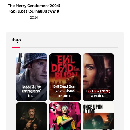
The Merry Gentlemen (2024)
เดอะ เมอร์รี่ เจนเทิลแมน (พากย์
ไทย)
2024
ล่าสุด
Lucky Strike
Evil Dead Burn
(2026) พากย์
(2026) ผีอมตะ
Lockbox (2026)
ไทย...
แผดเผา...
พากย์ไทย...