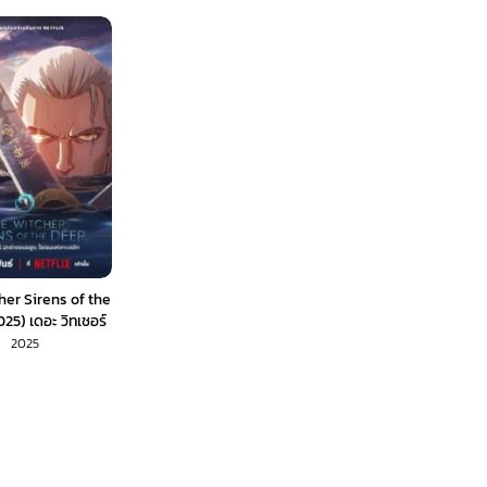
her Sirens of the
25) เดอะ วิทเชอร์
อมอสูร ไซเรนแห่ง
2025
ึก (พากย์ไทย)