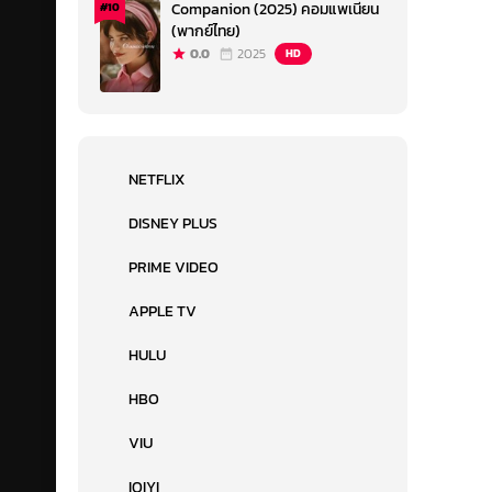
Companion (2025) คอมแพเนียน
#10
(พากย์ไทย)
0.0
2025
HD
NETFLIX
DISNEY PLUS
PRIME VIDEO
APPLE TV
HULU
HBO
VIU
IQIYI