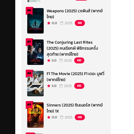
Weapons (2025) เวเพินส์ (พากย์
#6
ไทย)
0.0
2025
HD
The Conjuring Last Rites
#7
(2025) คนเรียกผี พิธีกรรมครั้ง
สุดท้าย (พากย์ไทย)
5.0
2025
HD
F1 The Movie (2025) F1 เดอะ มูฟวี่
#8
(พากย์ไทย)
5.0
2025
HD
Sinners (2025) ซินเนอร์ส (พากย์
#9
ไทย) 1X
0.0
2025
HD