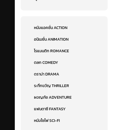
หนังแอคชั่น ACTION
อนิเมชั่น ANIMATION
โรแมนติก ROMANCE
ตลก COMEDY
ดราม่า DRAMA
ระทึกขวัญ THRILLER
ผจญภัย ADVENTURE
แฟนตาซี FANTASY
หนังไซไฟ SCI-FI