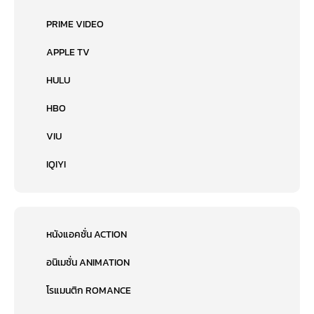
PRIME VIDEO
APPLE TV
HULU
HBO
VIU
IQIYI
หนังแอคชั่น ACTION
อนิเมชั่น ANIMATION
โรแมนติก ROMANCE