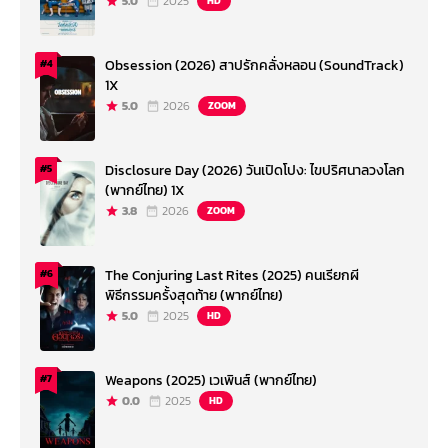
5.0
2025
HD
Obsession (2026) สาปรักคลั่งหลอน (SoundTrack)
#4
1X
5.0
2026
ZOOM
Disclosure Day (2026) วันเปิดโปง: ไขปริศนาลวงโลก
#5
(พากย์ไทย) 1X
3.8
2026
ZOOM
The Conjuring Last Rites (2025) คนเรียกผี
#6
พิธีกรรมครั้งสุดท้าย (พากย์ไทย)
5.0
2025
HD
Weapons (2025) เวเพินส์ (พากย์ไทย)
#7
0.0
2025
HD