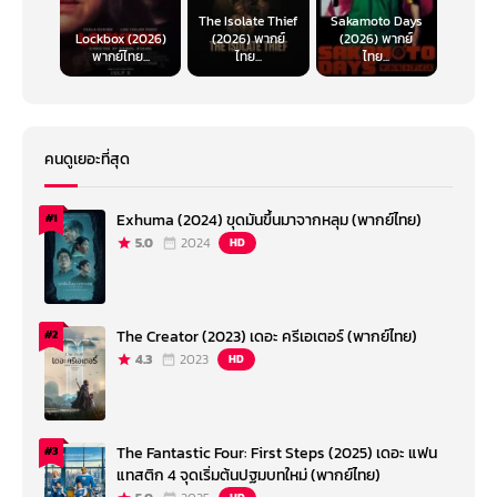
The Isolate Thief
Sakamoto Days
Lockbox (2026)
(2026) พากย์
(2026) พากย์
พากย์ไทย...
ไทย...
ไทย...
คนดูเยอะที่สุด
Exhuma (2024) ขุดมันขึ้นมาจากหลุม (พากย์ไทย)
#1
5.0
2024
HD
The Creator (2023) เดอะ ครีเอเตอร์ (พากย์ไทย)
#2
4.3
2023
HD
The Fantastic Four: First Steps (2025) เดอะ แฟน
#3
แทสติก 4 จุดเริ่มต้นปฐมบทใหม่ (พากย์ไทย)