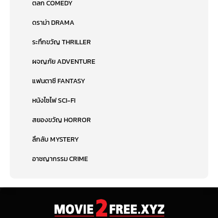
ตลก COMEDY
ดราม่า DRAMA
ระทึกขวัญ THRILLER
ผจญภัย ADVENTURE
แฟนตาซี FANTASY
หนังไซไฟ SCI-FI
สยองขวัญ HORROR
ลึกลับ MYSTERY
อาชญากรรม CRIME