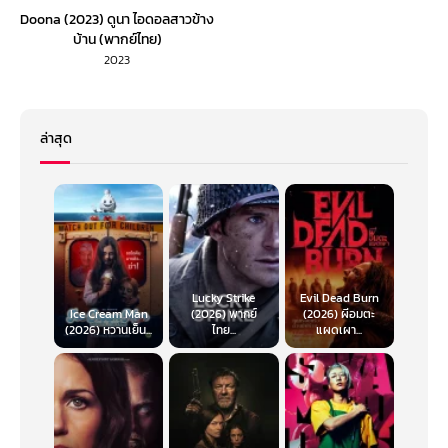
Doona (2023) ดูนา ไอดอลสาวข้าง
บ้าน (พากย์ไทย)
2023
ล่าสุด
Lucky Strike
Evil Dead Burn
Ice Cream Man
(2026) พากย์
(2026) ผีอมตะ
(2026) หวานเย็น...
ไทย...
แผดเผา...