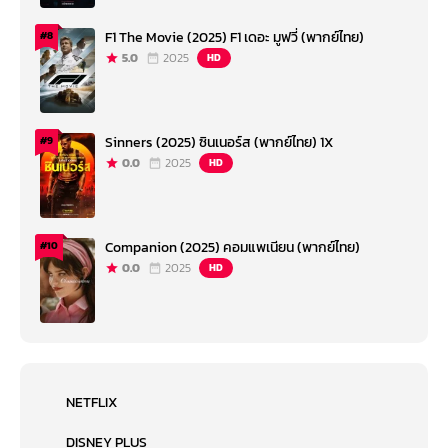
F1 The Movie (2025) F1 เดอะ มูฟวี่ (พากย์ไทย)
#8
5.0
2025
HD
Sinners (2025) ซินเนอร์ส (พากย์ไทย) 1X
#9
0.0
2025
HD
Companion (2025) คอมแพเนียน (พากย์ไทย)
#10
0.0
2025
HD
NETFLIX
DISNEY PLUS