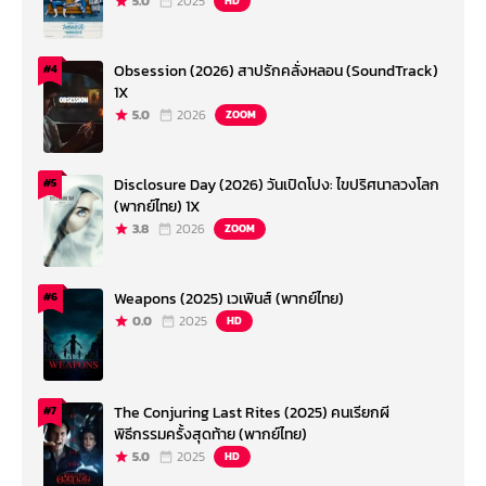
5.0
2025
HD
Obsession (2026) สาปรักคลั่งหลอน (SoundTrack)
#4
1X
5.0
2026
ZOOM
Disclosure Day (2026) วันเปิดโปง: ไขปริศนาลวงโลก
#5
(พากย์ไทย) 1X
3.8
2026
ZOOM
Weapons (2025) เวเพินส์ (พากย์ไทย)
#6
0.0
2025
HD
The Conjuring Last Rites (2025) คนเรียกผี
#7
พิธีกรรมครั้งสุดท้าย (พากย์ไทย)
5.0
2025
HD