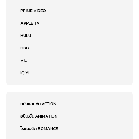
PRIME VIDEO
APPLE TV
HULU
HBO
VIU
IQIYI
หนังแอคชั่น ACTION
อนิเมชั่น ANIMATION
โรแมนติก ROMANCE