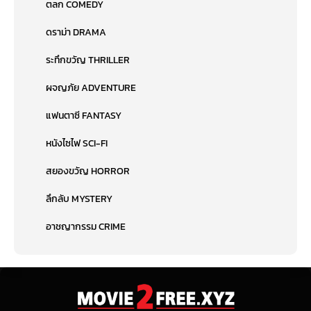
ตลก COMEDY
ดราม่า DRAMA
ระทึกขวัญ THRILLER
ผจญภัย ADVENTURE
แฟนตาซี FANTASY
หนังไซไฟ SCI-FI
สยองขวัญ HORROR
ลึกลับ MYSTERY
อาชญากรรม CRIME