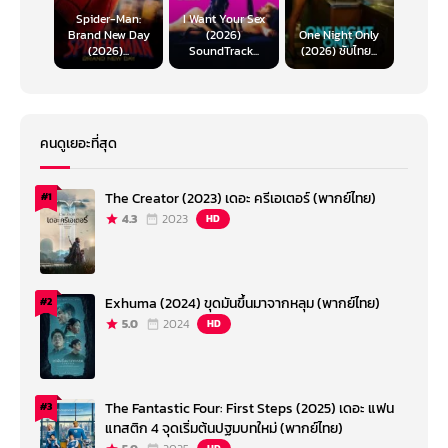
Spider-Man:
I Want Your Sex
Brand New Day
(2026)
One Night Only
(2026)...
SoundTrack...
(2026) ซับไทย...
คนดูเยอะที่สุด
The Creator (2023) เดอะ ครีเอเตอร์ (พากย์ไทย)
#1
4.3
2023
HD
Exhuma (2024) ขุดมันขึ้นมาจากหลุม (พากย์ไทย)
#2
5.0
2024
HD
The Fantastic Four: First Steps (2025) เดอะ แฟน
#3
แทสติก 4 จุดเริ่มต้นปฐมบทใหม่ (พากย์ไทย)