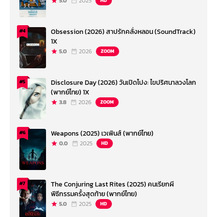
5.0
2025
HD
Obsession (2026) สาปรักคลั่งหลอน (SoundTrack)
#4
1X
5.0
2026
ZOOM
Disclosure Day (2026) วันเปิดโปง: ไขปริศนาลวงโลก
#5
(พากย์ไทย) 1X
3.8
2026
ZOOM
Weapons (2025) เวเพินส์ (พากย์ไทย)
#6
0.0
2025
HD
The Conjuring Last Rites (2025) คนเรียกผี
#7
พิธีกรรมครั้งสุดท้าย (พากย์ไทย)
5.0
2025
HD