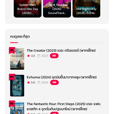
Spider-Man:
I Want Your Sex
Brand New Day
(2026)
One Night Only
(2026)...
SoundTrack...
(2026) ซับไทย...
คนดูเยอะที่สุด
The Creator (2023) เดอะ ครีเอเตอร์ (พากย์ไทย)
#1
4.3
2023
HD
Exhuma (2024) ขุดมันขึ้นมาจากหลุม (พากย์ไทย)
#2
5.0
2024
HD
The Fantastic Four: First Steps (2025) เดอะ แฟน
#3
แทสติก 4 จุดเริ่มต้นปฐมบทใหม่ (พากย์ไทย)