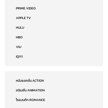
PRIME VIDEO
APPLE TV
HULU
HBO
VIU
IQIYI
หนังแอคชั่น ACTION
อนิเมชั่น ANIMATION
โรแมนติก ROMANCE