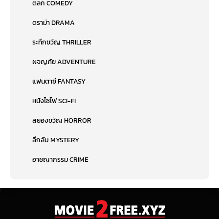
ตลก COMEDY
ดราม่า DRAMA
ระทึกขวัญ THRILLER
ผจญภัย ADVENTURE
แฟนตาซี FANTASY
หนังไซไฟ SCI-FI
สยองขวัญ HORROR
ลึกลับ MYSTERY
อาชญากรรม CRIME