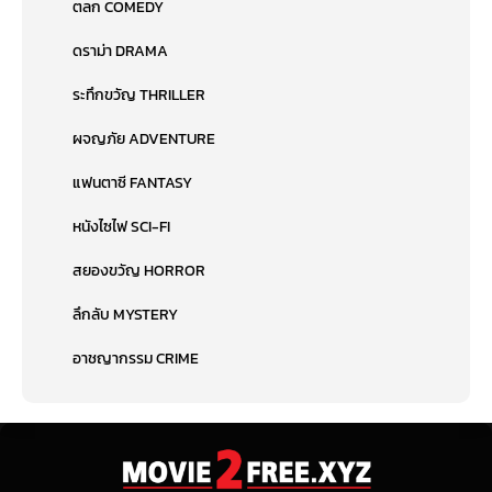
ตลก COMEDY
ดราม่า DRAMA
ระทึกขวัญ THRILLER
ผจญภัย ADVENTURE
แฟนตาซี FANTASY
หนังไซไฟ SCI-FI
สยองขวัญ HORROR
ลึกลับ MYSTERY
อาชญากรรม CRIME