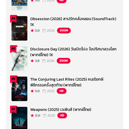
5.0
2025
HD
Obsession (2026) สาปรักคลั่งหลอน (SoundTrack)
#4
1X
5.0
2026
ZOOM
Disclosure Day (2026) วันเปิดโปง: ไขปริศนาลวงโลก
#5
(พากย์ไทย) 1X
3.8
2026
ZOOM
The Conjuring Last Rites (2025) คนเรียกผี
#6
พิธีกรรมครั้งสุดท้าย (พากย์ไทย)
5.0
2025
HD
Weapons (2025) เวเพินส์ (พากย์ไทย)
#7
0.0
2025
HD