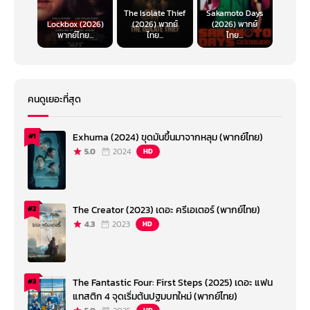
The Isolate Thief
Sakamoto Days
Lockbox (2026)
(2026) พากย์
(2026) พากย์
พากย์ไทย...
ไทย...
ไทย...
คนดูเยอะที่สุด
Exhuma (2024) ขุดมันขึ้นมาจากหลุม (พากย์ไทย)
#1
5.0
2024
HD
The Creator (2023) เดอะ ครีเอเตอร์ (พากย์ไทย)
#2
4.3
2023
HD
The Fantastic Four: First Steps (2025) เดอะ แฟน
#3
แทสติก 4 จุดเริ่มต้นปฐมบทใหม่ (พากย์ไทย)