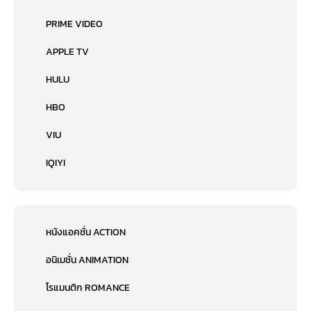
PRIME VIDEO
APPLE TV
HULU
HBO
VIU
IQIYI
หนังแอคชั่น ACTION
อนิเมชั่น ANIMATION
โรแมนติก ROMANCE