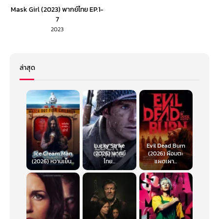
Mask Girl (2023) พากย์ไทย EP.1-
7
2023
ล่าสุด
Lucky Strike
Evil Dead Burn
Ice Cream Man
(2026) พากย์
(2026) ผีอมตะ
(2026) หวานเย็น...
ไทย...
แผดเผา...