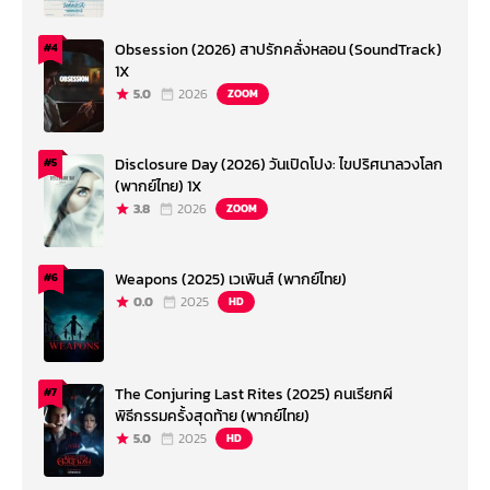
Obsession (2026) สาปรักคลั่งหลอน (SoundTrack)
#4
1X
5.0
2026
ZOOM
Disclosure Day (2026) วันเปิดโปง: ไขปริศนาลวงโลก
#5
(พากย์ไทย) 1X
3.8
2026
ZOOM
Weapons (2025) เวเพินส์ (พากย์ไทย)
#6
0.0
2025
HD
The Conjuring Last Rites (2025) คนเรียกผี
#7
พิธีกรรมครั้งสุดท้าย (พากย์ไทย)
5.0
2025
HD