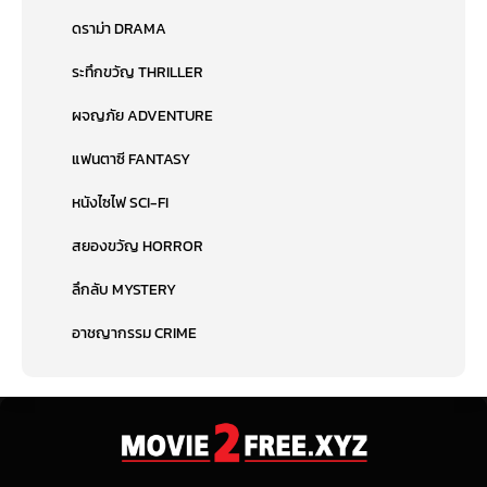
ดราม่า DRAMA
ระทึกขวัญ THRILLER
ผจญภัย ADVENTURE
แฟนตาซี FANTASY
หนังไซไฟ SCI-FI
สยองขวัญ HORROR
ลึกลับ MYSTERY
อาชญากรรม CRIME