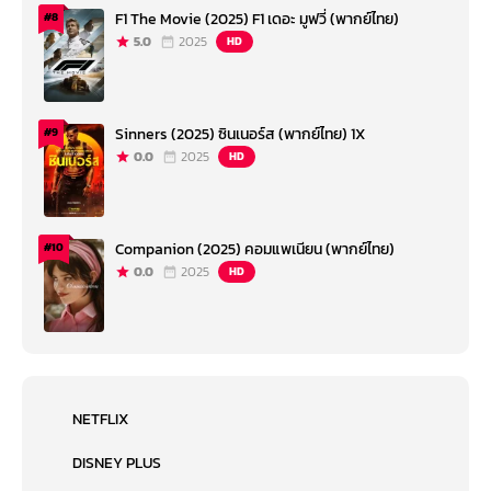
F1 The Movie (2025) F1 เดอะ มูฟวี่ (พากย์ไทย)
#8
5.0
2025
HD
Sinners (2025) ซินเนอร์ส (พากย์ไทย) 1X
#9
0.0
2025
HD
Companion (2025) คอมแพเนียน (พากย์ไทย)
#10
0.0
2025
HD
NETFLIX
DISNEY PLUS