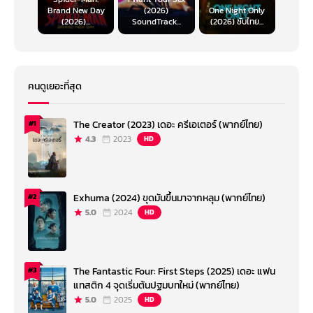
Brand New Day
(2026)
One Night Only
(2026)...
SoundTrack...
(2026) ซับไทย...
คนดูเยอะที่สุด
The Creator (2023) เดอะ ครีเอเตอร์ (พากย์ไทย)
#1
4.3
2023
HD
Exhuma (2024) ขุดมันขึ้นมาจากหลุม (พากย์ไทย)
#2
5.0
2024
HD
The Fantastic Four: First Steps (2025) เดอะ แฟน
#3
แทสติก 4 จุดเริ่มต้นปฐมบทใหม่ (พากย์ไทย)
5.0
2025
HD