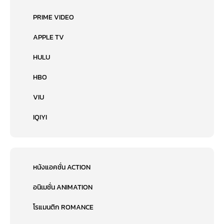
PRIME VIDEO
APPLE TV
HULU
HBO
VIU
IQIYI
หนังแอคชั่น ACTION
อนิเมชั่น ANIMATION
โรแมนติก ROMANCE