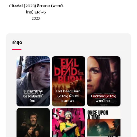
Citadel (2023) ซิทาเดล (พากย์
ไทย) EP.1-6
2023
ล่าสุด
Lucky Strike
Evil Dead Burn
(2026) พากย์
(2026) ผีอมตะ
Lockbox (2026)
ไทย...
แผดเผา...
พากย์ไทย...