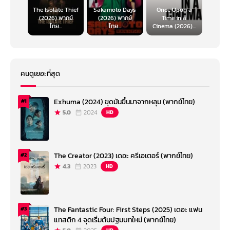
The Isolate Thief
Sakamoto Days
Once Upon a
(2026) พากย์
(2026) พากย์
Time in a
ไทย...
ไทย...
Cinema (2026)...
คนดูเยอะที่สุด
Exhuma (2024) ขุดมันขึ้นมาจากหลุม (พากย์ไทย)
#1
5.0
2024
HD
The Creator (2023) เดอะ ครีเอเตอร์ (พากย์ไทย)
#2
4.3
2023
HD
The Fantastic Four: First Steps (2025) เดอะ แฟน
#3
แทสติก 4 จุดเริ่มต้นปฐมบทใหม่ (พากย์ไทย)