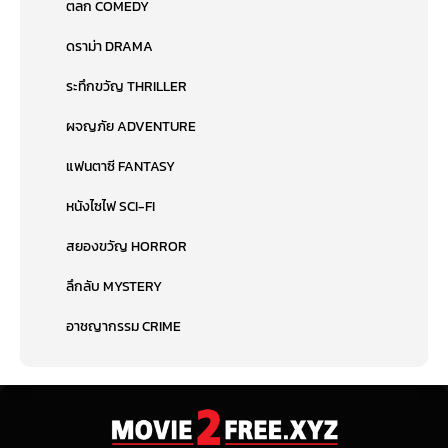
ตลก COMEDY
ดราม่า DRAMA
ระทึกขวัญ THRILLER
ผจญภัย ADVENTURE
แฟนตาซี FANTASY
หนังไซไฟ SCI-FI
สยองขวัญ HORROR
ลึกลับ MYSTERY
อาชญากรรม CRIME