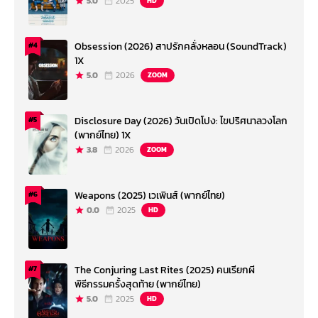
5.0
2025
HD
Obsession (2026) สาปรักคลั่งหลอน (SoundTrack)
#4
1X
5.0
2026
ZOOM
Disclosure Day (2026) วันเปิดโปง: ไขปริศนาลวงโลก
#5
(พากย์ไทย) 1X
3.8
2026
ZOOM
Weapons (2025) เวเพินส์ (พากย์ไทย)
#6
0.0
2025
HD
The Conjuring Last Rites (2025) คนเรียกผี
#7
พิธีกรรมครั้งสุดท้าย (พากย์ไทย)
5.0
2025
HD