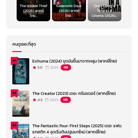
The Isolate Thief
Sakamoto Days
Once Upon a
(2026) พากย์
(2026) พากย์
Time in a
ไทย...
ไทย...
Cinema (2026)...
คนดูเยอะที่สุด
Exhuma (2024) ขุดมันขึ้นมาจากหลุม (พากย์ไทย)
#1
5.0
2024
HD
The Creator (2023) เดอะ ครีเอเตอร์ (พากย์ไทย)
#2
4.3
2023
HD
The Fantastic Four: First Steps (2025) เดอะ แฟน
#3
แทสติก 4 จุดเริ่มต้นปฐมบทใหม่ (พากย์ไทย)