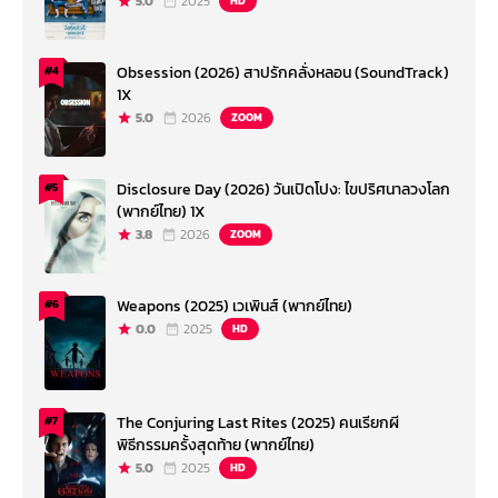
5.0
2025
HD
Obsession (2026) สาปรักคลั่งหลอน (SoundTrack)
#4
1X
5.0
2026
ZOOM
Disclosure Day (2026) วันเปิดโปง: ไขปริศนาลวงโลก
#5
(พากย์ไทย) 1X
3.8
2026
ZOOM
Weapons (2025) เวเพินส์ (พากย์ไทย)
#6
0.0
2025
HD
The Conjuring Last Rites (2025) คนเรียกผี
#7
พิธีกรรมครั้งสุดท้าย (พากย์ไทย)
5.0
2025
HD