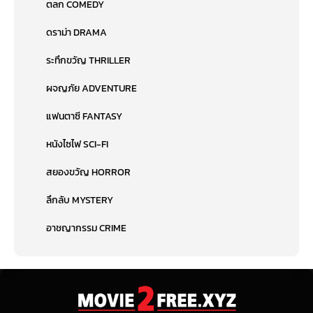
ตลก COMEDY
ดราม่า DRAMA
ระทึกขวัญ THRILLER
ผจญภัย ADVENTURE
แฟนตาซี FANTASY
หนังไซไฟ SCI-FI
สยองขวัญ HORROR
ลึกลับ MYSTERY
อาชญากรรม CRIME