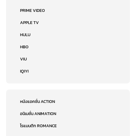
PRIME VIDEO
APPLE TV
HULU
HBO
VIU
IQIYI
หนังแอคชั่น ACTION
อนิเมชั่น ANIMATION
โรแมนติก ROMANCE