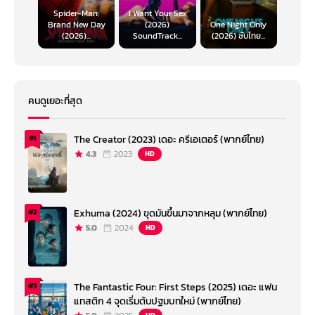
Spider-Man:
I Want Your Sex
Brand New Day
(2026)
One Night Only
(2026)...
SoundTrack...
(2026) ซับไทย...
คนดูเยอะที่สุด
The Creator (2023) เดอะ ครีเอเตอร์ (พากย์ไทย)
#1
4.3
2023
HD
Exhuma (2024) ขุดมันขึ้นมาจากหลุม (พากย์ไทย)
#2
5.0
2024
HD
The Fantastic Four: First Steps (2025) เดอะ แฟน
#3
แทสติก 4 จุดเริ่มต้นปฐมบทใหม่ (พากย์ไทย)