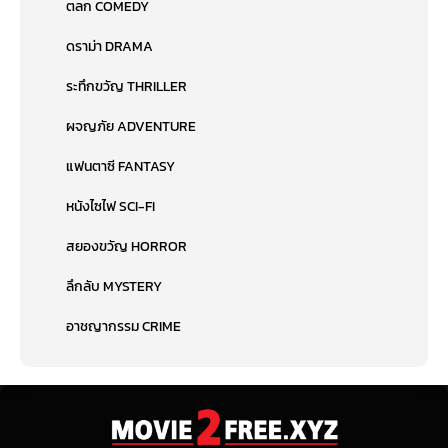
ตลก COMEDY
ดราม่า DRAMA
ระทึกขวัญ THRILLER
ผจญภัย ADVENTURE
แฟนตาซี FANTASY
หนังไซไฟ SCI-FI
สยองขวัญ HORROR
ลึกลับ MYSTERY
อาชญากรรม CRIME