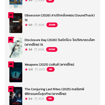
5.0
2025
HD
Obsession (2026) สาปรักคลั่งหลอน (SoundTrack)
#4
1X
5.0
2026
ZOOM
Disclosure Day (2026) วันเปิดโปง: ไขปริศนาลวงโลก
#5
(พากย์ไทย) 1X
3.8
2026
ZOOM
Weapons (2025) เวเพินส์ (พากย์ไทย)
#6
0.0
2025
HD
The Conjuring Last Rites (2025) คนเรียกผี
#7
พิธีกรรมครั้งสุดท้าย (พากย์ไทย)
5.0
2025
HD