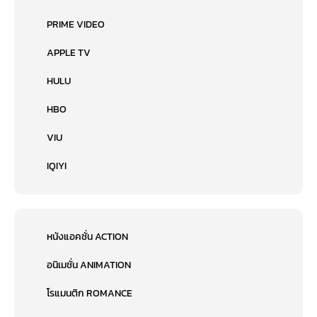
PRIME VIDEO
APPLE TV
HULU
HBO
VIU
IQIYI
หนังแอคชั่น ACTION
อนิเมชั่น ANIMATION
โรแมนติก ROMANCE