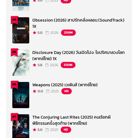
5.0
2025
HD
Obsession (2026) สาปรักคลั่งหลอน (SoundTrack)
#4
1X
5.0
2026
ZOOM
Disclosure Day (2026) วันเปิดโปง: ไขปริศนาลวงโลก
#5
(พากย์ไทย) 1X
3.8
2026
ZOOM
Weapons (2025) เวเพินส์ (พากย์ไทย)
#6
0.0
2025
HD
The Conjuring Last Rites (2025) คนเรียกผี
#7
พิธีกรรมครั้งสุดท้าย (พากย์ไทย)
5.0
2025
HD