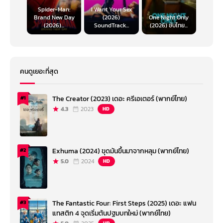
Spider-Man:
I Want Your Sex
Brand New Day
(2026)
One Night Only
(2026)...
SoundTrack...
(2026) ซับไทย...
คนดูเยอะที่สุด
The Creator (2023) เดอะ ครีเอเตอร์ (พากย์ไทย)
#1
4.3
2023
HD
Exhuma (2024) ขุดมันขึ้นมาจากหลุม (พากย์ไทย)
#2
5.0
2024
HD
The Fantastic Four: First Steps (2025) เดอะ แฟน
#3
แทสติก 4 จุดเริ่มต้นปฐมบทใหม่ (พากย์ไทย)