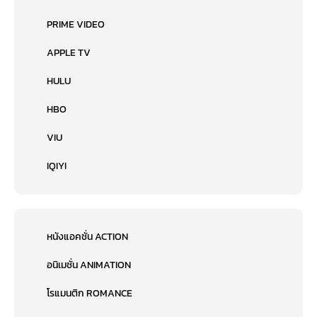
PRIME VIDEO
APPLE TV
HULU
HBO
VIU
IQIYI
หนังแอคชั่น ACTION
อนิเมชั่น ANIMATION
โรแมนติก ROMANCE