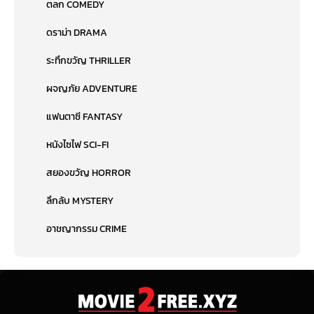
ตลก COMEDY
ดราม่า DRAMA
ระทึกขวัญ THRILLER
ผจญภัย ADVENTURE
แฟนตาซี FANTASY
หนังไซไฟ SCI-FI
สยองขวัญ HORROR
ลึกลับ MYSTERY
อาชญากรรม CRIME