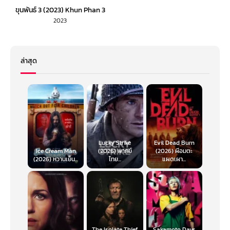
ขุนพันธ์ 3 (2023) Khun Phan 3
2023
ล่าสุด
Lucky Strike
Evil Dead Burn
Ice Cream Man
(2026) พากย์
(2026) ผีอมตะ
(2026) หวานเย็น...
ไทย...
แผดเผา...
The Isolate Thief
Sakamoto Days