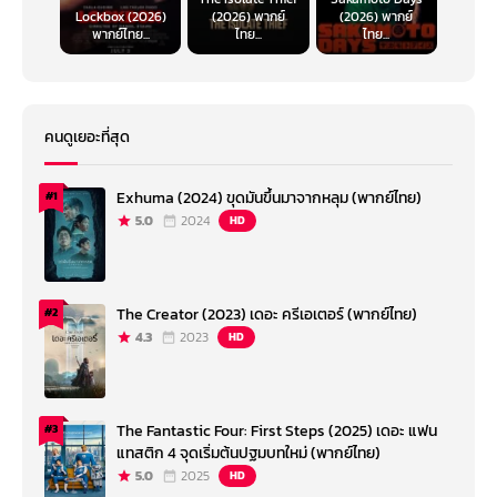
Lockbox (2026)
(2026) พากย์
(2026) พากย์
พากย์ไทย...
ไทย...
ไทย...
คนดูเยอะที่สุด
Exhuma (2024) ขุดมันขึ้นมาจากหลุม (พากย์ไทย)
#1
5.0
2024
HD
The Creator (2023) เดอะ ครีเอเตอร์ (พากย์ไทย)
#2
4.3
2023
HD
The Fantastic Four: First Steps (2025) เดอะ แฟน
#3
แทสติก 4 จุดเริ่มต้นปฐมบทใหม่ (พากย์ไทย)
5.0
2025
HD