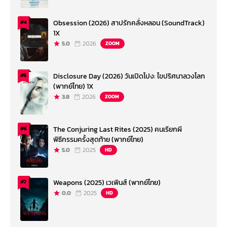
Obsession (2026) สาปรักคลั่งหลอน (SoundTrack)
#4
1X
5.0
2026
ZOOM
Disclosure Day (2026) วันเปิดโปง: ไขปริศนาลวงโลก
#5
(พากย์ไทย) 1X
3.8
2026
ZOOM
The Conjuring Last Rites (2025) คนเรียกผี
#6
พิธีกรรมครั้งสุดท้าย (พากย์ไทย)
5.0
2025
HD
Weapons (2025) เวเพินส์ (พากย์ไทย)
#7
0.0
2025
HD