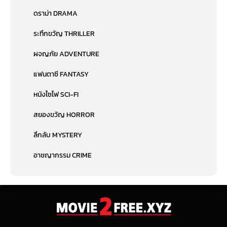
ดราม่า DRAMA
ระทึกขวัญ THRILLER
ผจญภัย ADVENTURE
แฟนตาซี FANTASY
หนังไซไฟ SCI-FI
สยองขวัญ HORROR
ลึกลับ MYSTERY
อาชญากรรม CRIME