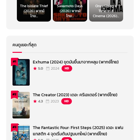
The Isolate Thief
Sakamoto Days
Once Upon a
(2026) พากย์
(2026) พากย์
Time in a
ไทย...
ไทย...
Cinema (2026)...
คนดูเยอะที่สุด
Exhuma (2024) ขุดมันขึ้นมาจากหลุม (พากย์ไทย)
#1
5.0
2024
HD
The Creator (2023) เดอะ ครีเอเตอร์ (พากย์ไทย)
#2
4.3
2023
HD
The Fantastic Four: First Steps (2025) เดอะ แฟน
#3
แทสติก 4 จุดเริ่มต้นปฐมบทใหม่ (พากย์ไทย)