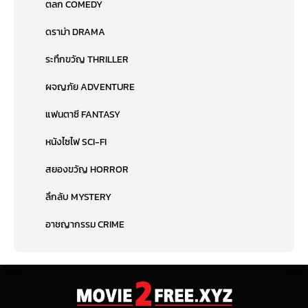
ตลก COMEDY
ดราม่า DRAMA
ระทึกขวัญ THRILLER
ผจญภัย ADVENTURE
แฟนตาซี FANTASY
หนังไซไฟ SCI-FI
สยองขวัญ HORROR
ลึกลับ MYSTERY
อาชญากรรม CRIME