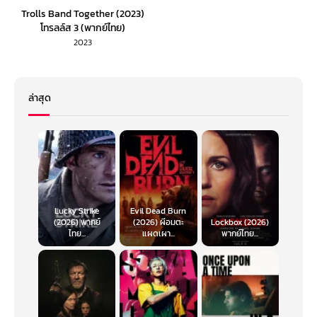
Trolls Band Together (2023)
โทรลล์ส 3 (พากย์ไทย)
2023
ล่าสุด
Lucky Strike
Evil Dead Burn
(2026) พากย์
(2026) ผีอมตะ
Lockbox (2026)
ไทย...
แผดเผา...
พากย์ไทย...