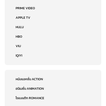
PRIME VIDEO
APPLE TV
HULU
HBO
VIU
IQIYI
หนังแอคชั่น ACTION
อนิเมชั่น ANIMATION
โรแมนติก ROMANCE