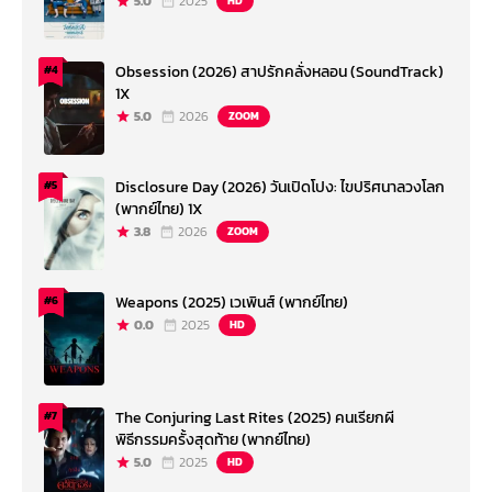
5.0
2025
HD
Obsession (2026) สาปรักคลั่งหลอน (SoundTrack)
#4
1X
5.0
2026
ZOOM
Disclosure Day (2026) วันเปิดโปง: ไขปริศนาลวงโลก
#5
(พากย์ไทย) 1X
3.8
2026
ZOOM
Weapons (2025) เวเพินส์ (พากย์ไทย)
#6
0.0
2025
HD
The Conjuring Last Rites (2025) คนเรียกผี
#7
พิธีกรรมครั้งสุดท้าย (พากย์ไทย)
5.0
2025
HD