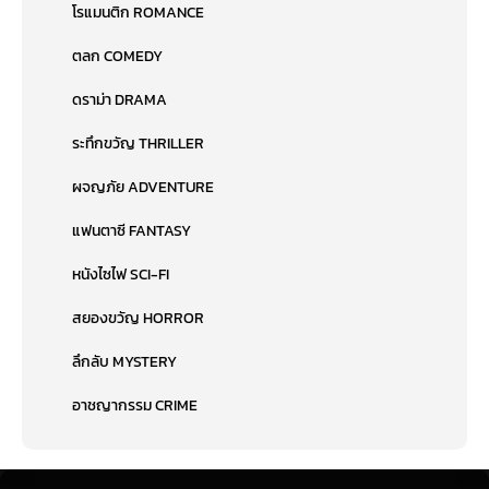
โรแมนติก ROMANCE
ตลก COMEDY
ดราม่า DRAMA
ระทึกขวัญ THRILLER
ผจญภัย ADVENTURE
แฟนตาซี FANTASY
หนังไซไฟ SCI-FI
สยองขวัญ HORROR
ลึกลับ MYSTERY
อาชญากรรม CRIME