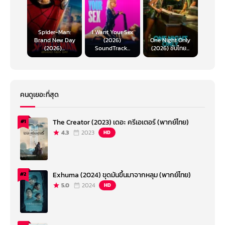
Spider-Man:
I Want Your Sex
Brand New Day
(2026)
One Night Only
(2026)...
SoundTrack...
(2026) ซับไทย...
คนดูเยอะที่สุด
The Creator (2023) เดอะ ครีเอเตอร์ (พากย์ไทย)
#1
4.3
2023
HD
Exhuma (2024) ขุดมันขึ้นมาจากหลุม (พากย์ไทย)
#2
5.0
2024
HD