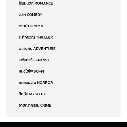
โรแมนติก ROMANCE
ตลก COMEDY
ดราม่า DRAMA
ระทึกขวัญ THRILLER
ผจญภัย ADVENTURE
แฟนตาซี FANTASY
หนังไซไฟ SCI-FI
สยองขวัญ HORROR
ลึกลับ MYSTERY
อาชญากรรม CRIME