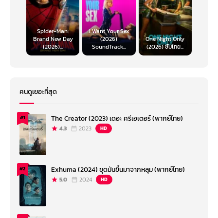
Spider-Man:
I Want Your Sex
Brand New Day
(2026)
One Night Only
(2026)...
SoundTrack...
(2026) ซับไทย...
คนดูเยอะที่สุด
The Creator (2023) เดอะ ครีเอเตอร์ (พากย์ไทย)
#1
4.3
2023
HD
Exhuma (2024) ขุดมันขึ้นมาจากหลุม (พากย์ไทย)
#2
5.0
2024
HD