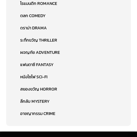
โรแมนติก ROMANCE
ตลก COMEDY
ดราม่า DRAMA
ระทึกขวัญ THRILLER
ผจญภัย ADVENTURE
แฟนตาซี FANTASY
หนังไซไฟ SCI-FI
สยองขวัญ HORROR
ลึกลับ MYSTERY
อาชญากรรม CRIME