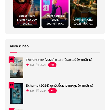
Spider-Man:
I Want Your Sex
Brand New Day
(2026)
One Night Only
(2026)...
SoundTrack...
(2026) ซับไทย...
คนดูเยอะที่สุด
The Creator (2023) เดอะ ครีเอเตอร์ (พากย์ไทย)
#1
4.3
2023
HD
Exhuma (2024) ขุดมันขึ้นมาจากหลุม (พากย์ไทย)
#2
5.0
2024
HD