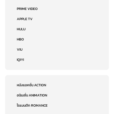
PRIME VIDEO
APPLE TV
HULU
HBO
VIU
IQIYI
หนังแอคชั่น ACTION
อนิเมชั่น ANIMATION
โรแมนติก ROMANCE