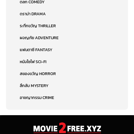
ตลก COMEDY
ดราม่า DRAMA
ระทึกขวัญ THRILLER
ผจญภัย ADVENTURE
แฟนตาซี FANTASY
หนังไซไฟ SCI-FI
สยองขวัญ HORROR
ลึกลับ MYSTERY
อาชญากรรม CRIME