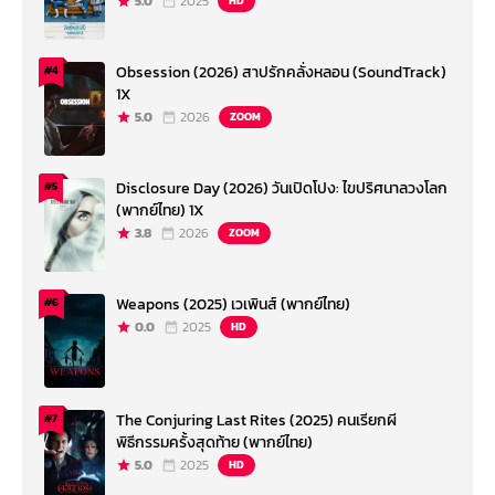
5.0
2025
HD
Obsession (2026) สาปรักคลั่งหลอน (SoundTrack)
#4
1X
5.0
2026
ZOOM
Disclosure Day (2026) วันเปิดโปง: ไขปริศนาลวงโลก
#5
(พากย์ไทย) 1X
3.8
2026
ZOOM
Weapons (2025) เวเพินส์ (พากย์ไทย)
#6
0.0
2025
HD
The Conjuring Last Rites (2025) คนเรียกผี
#7
พิธีกรรมครั้งสุดท้าย (พากย์ไทย)
5.0
2025
HD