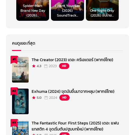
Spider-Man:
I Want Your Sex
Brand New Day
(2026)
One Night Only
(2026)...
SoundTrack...
(2026) ซับไทย...
คนดูเยอะที่สุด
The Creator (2023) เดอะ ครีเอเตอร์ (พากย์ไทย)
#1
4.3
2023
HD
Exhuma (2024) ขุดมันขึ้นมาจากหลุม (พากย์ไทย)
#2
5.0
2024
HD
The Fantastic Four: First Steps (2025) เดอะ แฟน
#3
แทสติก 4 จุดเริ่มต้นปฐมบทใหม่ (พากย์ไทย)