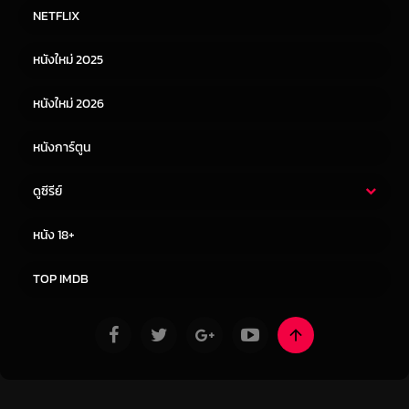
หนังไทย
หนังฝรั่ง
NETFLIX
หนังเอเชีย
หนังเกาหลี
หนังใหม่ 2025
หนังจีน
หนังญี่ปุ่น
หนังใหม่ 2026
หนังการ์ตูน
ดูซีรีย์
ซีรี่ย์ไทย
ซีรีย์จีน
หนัง 18+
ซีรีย์ฝรั่ง
ซีรีย์เกาหลี
TOP IMDB