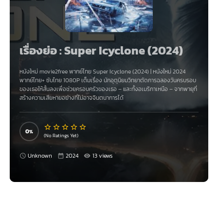
เรื่องย่อ : Super Icyclone (2024)
หนังใหม่ movie2free พากย์ไทย
Super Icyclone (2024)
|
หนังใหม่ 2024
พากย์ไทย+ ซับไทย 1080P เต็มเรื่อง
นักอุตุนิยมวิทยาตัดการฉลองวันครบรอบ
ของเธอให้สั้นลงเพื่อช่วยครอบครัวของเธอ – และทั้งอเมริกาเหนือ – จากพายุที่
สร้างความเสียหายอย่างที่ไม่อาจจินตนาการได้
0
(No Ratings Yet)
Unknown
2024
13 views