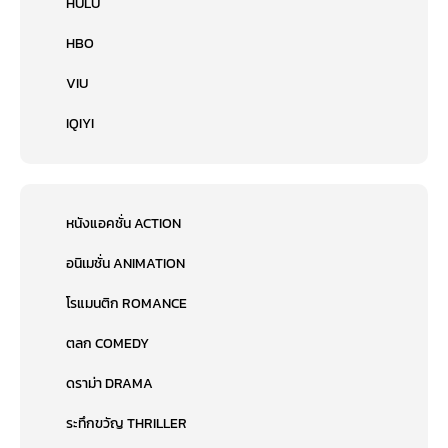
HULU
HBO
VIU
IQIYI
หนังแอคชั่น ACTION
อนิเมชั่น ANIMATION
โรแมนติก ROMANCE
ตลก COMEDY
ดราม่า DRAMA
ระทึกขวัญ THRILLER