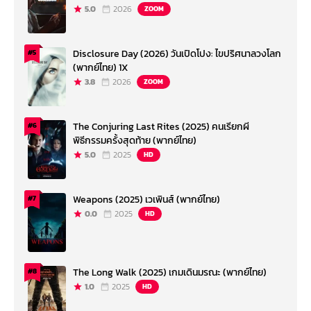
5.0
2026
ZOOM
Disclosure Day (2026) วันเปิดโปง: ไขปริศนาลวงโลก
#5
(พากย์ไทย) 1X
3.8
2026
ZOOM
The Conjuring Last Rites (2025) คนเรียกผี
#6
พิธีกรรมครั้งสุดท้าย (พากย์ไทย)
5.0
2025
HD
Weapons (2025) เวเพินส์ (พากย์ไทย)
#7
0.0
2025
HD
The Long Walk (2025) เกมเดินมรณะ (พากย์ไทย)
#8
1.0
2025
HD