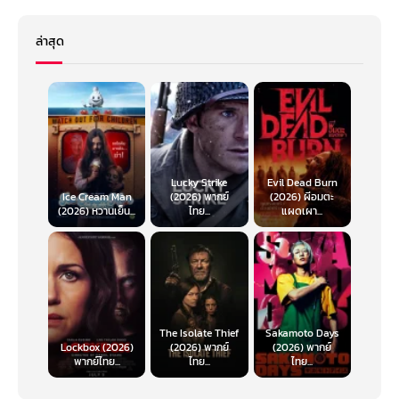
ล่าสุด
Lucky Strike
Evil Dead Burn
Ice Cream Man
(2026) พากย์
(2026) ผีอมตะ
(2026) หวานเย็น...
ไทย...
แผดเผา...
The Isolate Thief
Sakamoto Days
Lockbox (2026)
(2026) พากย์
(2026) พากย์
พากย์ไทย...
ไทย...
ไทย...