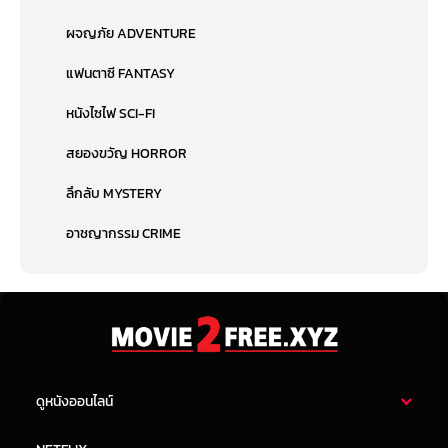
ผจญภัย ADVENTURE
แฟนตาซี FANTASY
หนังไซไฟ SCI-FI
สยองขวัญ HORROR
ลึกลับ MYSTERY
อาชญากรรม CRIME
ดูหนังออนไลน์
หนังไทย
หนังฝรั่ง