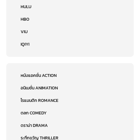
HULU
HBO
VIU
IQIYI
หนังแอคชั่น ACTION
อนิเมชั่น ANIMATION
โรแมนติก ROMANCE
ตลก COMEDY
ดราม่า DRAMA
ระทึกขวัญ THRILLER