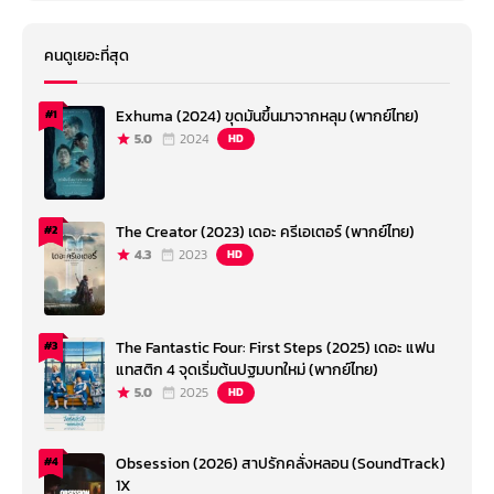
คนดูเยอะที่สุด
Exhuma (2024) ขุดมันขึ้นมาจากหลุม (พากย์ไทย)
#1
5.0
2024
HD
The Creator (2023) เดอะ ครีเอเตอร์ (พากย์ไทย)
#2
4.3
2023
HD
The Fantastic Four: First Steps (2025) เดอะ แฟน
#3
แทสติก 4 จุดเริ่มต้นปฐมบทใหม่ (พากย์ไทย)
5.0
2025
HD
Obsession (2026) สาปรักคลั่งหลอน (SoundTrack)
#4
1X