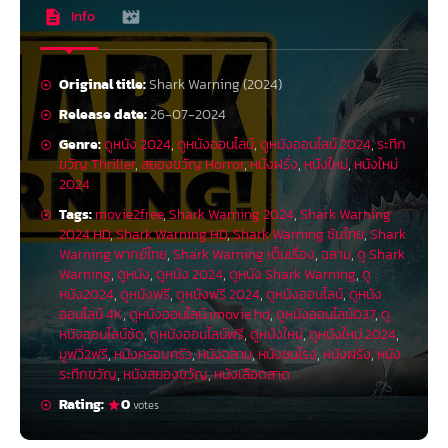
Info
Original title:
Shark Warning (2024)
Release date:
26-07-2024
Genre:
ดูหนัง 2024
,
ดูหนังออนไลน์
,
ดูหนังออนไลน์ 2024
,
ระทึก
ขวัญ Thriller
,
สยองขวัญ Horror
,
หนังฝรั่ง
,
หนังใหม่
,
หนังใหม่
2024
Tags:
movie2free
,
Shark Warning 2024
,
Shark Warning
2024 HD
,
Shark Warning HD
,
Shark Warning ซับไทย
,
Shark
Warning พากย์ไทย
,
Shark Warning เต็มเรื่อง
,
ฉลาม
,
ดู Shark
Warning
,
ดูหนัง
,
ดูหนัง 2024
,
ดูหนัง Shark Warning
,
ดู
หนัง2024
,
ดูหนังฟรี
,
ดูหนังฟรี 2024
,
ดูหนังออนไลน์
,
ดูหนัง
ออนไลน์ 4K
,
ดูหนังออนไลน์ imovie hd
,
ดูหนังออนไลน์037
,
ดู
หนังออนไลน์ชัด
,
ดูหนังออนไลน์ฟรี
,
ดูหนังใหม่
,
ดูหนังใหม่ 2024
,
มูฟวี่2ฟรี
,
หนังครอบครัว
,
หนังฉลาม
,
หนังชนโรง
,
หนังฝรั่ง
,
หนัง
ระทึกขวัญ
,
หนังสยองขวัญ
,
หนังเลือดสาด
Rating:
0
votes