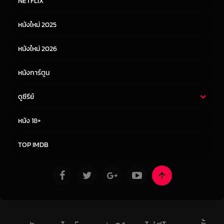
NETFLIX
หนังเอเชีย
หนังเกาหลี
หนังใหม่ 2025
หนังจีน
หนังญี่ปุ่น
หนังใหม่ 2026
หนังการ์ตูน
ดูซีรีย์
ซีรี่ย์ไทย
ซีรีย์จีน
หนัง 18+
ซีรีย์ฝรั่ง
ซีรีย์เกาหลี
TOP IMDB