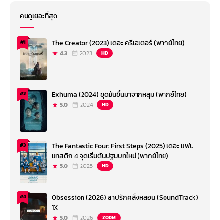
คนดูเยอะที่สุด
The Creator (2023) เดอะ ครีเอเตอร์ (พากย์ไทย)
#1
4.3
2023
HD
Exhuma (2024) ขุดมันขึ้นมาจากหลุม (พากย์ไทย)
#2
5.0
2024
HD
The Fantastic Four: First Steps (2025) เดอะ แฟน
#3
แทสติก 4 จุดเริ่มต้นปฐมบทใหม่ (พากย์ไทย)
5.0
2025
HD
Obsession (2026) สาปรักคลั่งหลอน (SoundTrack)
#4
1X
5.0
2026
ZOOM