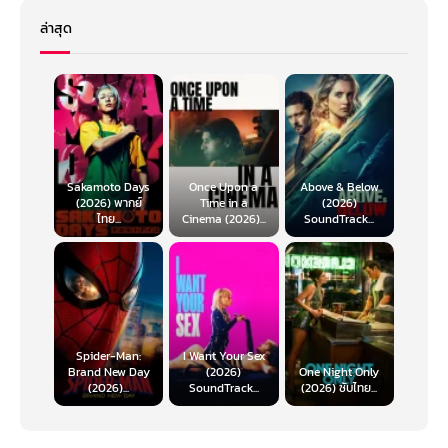
ล่าสุด
Sakamoto Days
Once Upon a
Above & Below
(2026) พากย์
Time in a
(2026)
ไทย...
Cinema (2026)...
SoundTrack...
Spider-Man:
I Want Your Sex
Brand New Day
(2026)
One Night Only
(2026)...
SoundTrack...
(2026) ซับไทย...