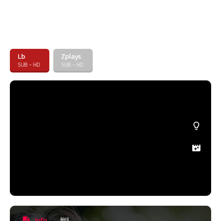
Lb
Zplays
SUB - HD
SUB - HD
Info