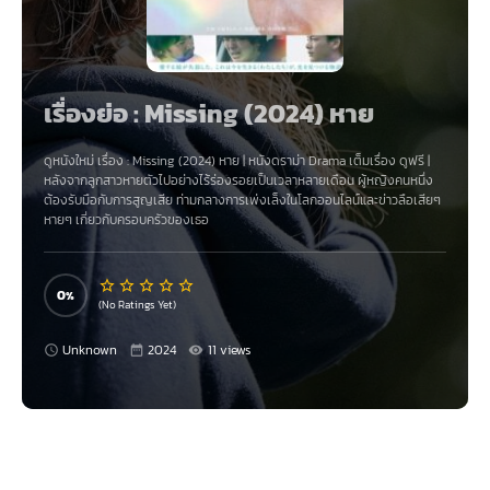
เรื่องย่อ : Missing (2024) หาย
ดูหนังใหม่ เรื่อง :
Missing (2024) หาย
|
หนังดราม่า Drama
เต็มเรื่อง ดูฟรี |
หลังจากลูกสาวหายตัวไปอย่างไร้ร่องรอยเป็นเวลาหลายเดือน ผู้หญิงคนหนึ่ง
ต้องรับมือกับการสูญเสีย ท่ามกลางการเพ่งเล็งในโลกออนไลน์และข่าวลือเสียๆ
หายๆ เกี่ยวกับครอบครัวของเธอ
0
(No Ratings Yet)
Unknown
2024
11 views