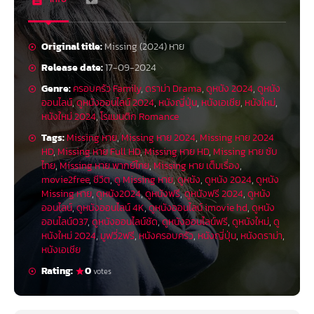
Original title:
Missing (2024) หาย
Release date:
17-09-2024
Genre:
ครอบครัว Family
,
ดราม่า Drama
,
ดูหนัง 2024
,
ดูหนัง
ออนไลน์
,
ดูหนังออนไลน์ 2024
,
หนังญี่ปุ่น
,
หนังเอเชีย
,
หนังใหม่
,
หนังใหม่ 2024
,
โรแมนติก Romance
Tags:
Missing หาย
,
Missing หาย 2024
,
Missing หาย 2024
HD
,
Missing หาย Full HD
,
Missing หาย HD
,
Missing หาย ซับ
ไทย
,
Missing หาย พากย์ไทย
,
Missing หาย เต็มเรื่อง
,
movie2free
,
ชีวิต
,
ดู Missing หาย
,
ดูหนัง
,
ดูหนัง 2024
,
ดูหนัง
Missing หาย
,
ดูหนัง2024
,
ดูหนังฟรี
,
ดูหนังฟรี 2024
,
ดูหนัง
ออนไลน์
,
ดูหนังออนไลน์ 4K
,
ดูหนังออนไลน์ imovie hd
,
ดูหนัง
ออนไลน์037
,
ดูหนังออนไลน์ชัด
,
ดูหนังออนไลน์ฟรี
,
ดูหนังใหม่
,
ดู
หนังใหม่ 2024
,
มูฟวี่2ฟรี
,
หนังครอบครัว
,
หนังญี่ปุ่น
,
หนังดราม่า
,
หนังเอเชีย
Rating:
0
votes