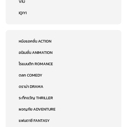
VIU
IQIYI
หนังแอคชั่น ACTION
อนิเมชั่น ANIMATION
โรแมนติก ROMANCE
ตลก COMEDY
ดราม่า DRAMA
ระทึกขวัญ THRILLER
ผจญภัย ADVENTURE
แฟนตาซี FANTASY