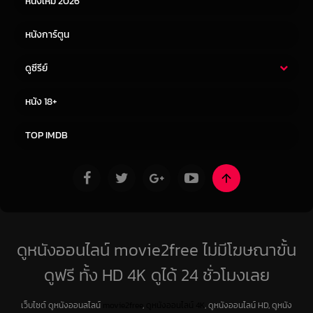
หนังใหม่ 2026
หนังการ์ตูน
ดูซีรีย์
ซีรี่ย์ไทย
ซีรีย์จีน
หนัง 18+
ซีรีย์ฝรั่ง
ซีรีย์เกาหลี
TOP IMDB
ดูหนังออนไลน์ movie2free ไม่มีโฆษณาขั้น
ดูฟรี ทั้ง HD 4K ดูได้ 24 ชั่วโมงเลย
เว็บไซต์ ดูหนังออนลไลน์
movie2free
,
ดูหนังออนไลน์ 4K
, ดูหนังออนไลน์ HD, ดูหนัง