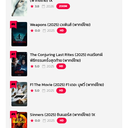
(พากย์ไทย) 1X
3.8
2026
ZOOM
Weapons (2025) เวเพินส์ (พากย์ไทย)
#6
0.0
2025
HD
The Conjuring Last Rites (2025) คนเรียกผี
#7
พิธีกรรมครั้งสุดท้าย (พากย์ไทย)
5.0
2025
HD
F1 The Movie (2025) F1 เดอะ มูฟวี่ (พากย์ไทย)
#8
5.0
2025
HD
Sinners (2025) ซินเนอร์ส (พากย์ไทย) 1X
#9
0.0
2025
HD