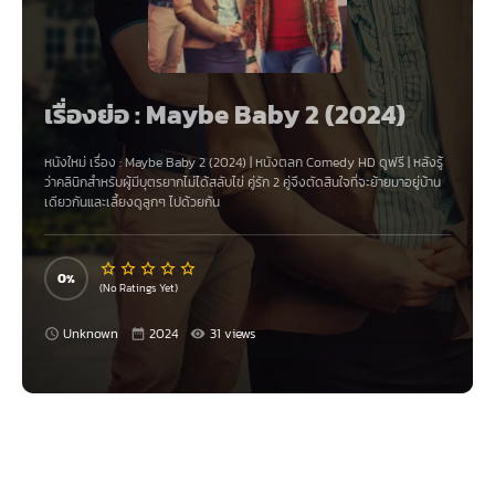
เรื่องย่อ : Maybe Baby 2 (2024)
หนังใหม่ เรื่อง
:
Maybe Baby 2 (2024)
|
หนังตลก Comedy
HD ดูฟรี | หลังรู้
ว่าคลินิกสำหรับผู้มีบุตรยากไม่ได้สลับไข่ คู่รัก 2 คู่จึงตัดสินใจที่จะย้ายมาอยู่บ้าน
เดียวกันและเลี้ยงดูลูกๆ ไปด้วยกัน
0
(No Ratings Yet)
Unknown
2024
31 views