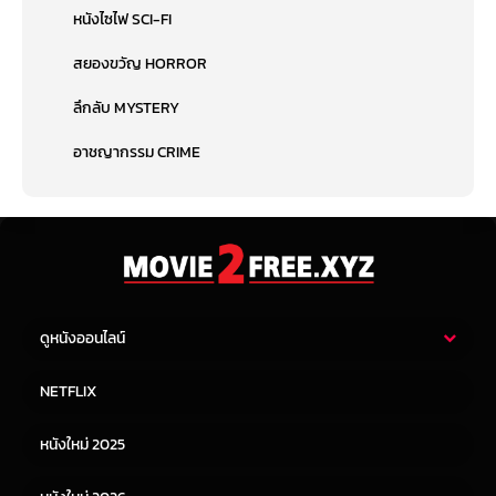
หนังไซไฟ SCI-FI
สยองขวัญ HORROR
ลึกลับ MYSTERY
อาชญากรรม CRIME
ดูหนังออนไลน์
หนังไทย
หนังฝรั่ง
NETFLIX
หนังเอเชีย
หนังเกาหลี
หนังใหม่ 2025
หนังจีน
หนังญี่ปุ่น