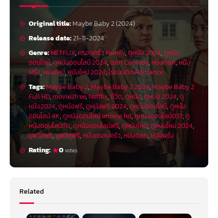
Original title:
Maybe Baby 2 (2024)
Release date:
21-11-2024
Genre:
NETFLIX
,
ครอบครัว Family
,
ดูหนัง 2024
,
ดูหนัง
ออนไลน์
,
ดูหนังออนไลน์ 2024
,
ตลก Comedy
,
หนังตลก
,
หนัง
ฝรั่ง
,
หนังใหม่
,
หนังใหม่ 2024
,
โรแมนติก Romance
Tags:
Maybe Baby 2
,
Maybe Baby 2 2024
,
Maybe Baby 2
Full HD
,
movie2free
,
Netflix
,
ชีวิต
,
ดูหนัง
,
ดูหนัง 2024
,
ดู
หนัง2024
,
ดูหนังฟรี
,
ดูหนังฟรี 2024
,
ดูหนังออนไลน์
,
ดูหนัง
ออนไลน์ 4K
,
ดูหนังออนไลน์ imovie hd
,
ดูหนังออนไลน์037
,
ดู
หนังออนไลน์ชัด
,
ดูหนังออนไลน์ฟรี
,
ดูหนังใหม่
,
ดูหนังใหม่ 2024
,
มูฟวี่2ฟรี
,
มูฟวี่ทูฟรี
,
หนังครอบครัว
,
หนังตลก
,
หนังฝรั่ง
Rating:
0
votes
Related