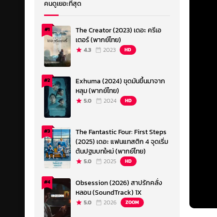
คนดูเยอะที่สุด
The Creator (2023) เดอะ ครีเอ
#1
เตอร์ (พากย์ไทย)
4.3
2023
HD
Exhuma (2024) ขุดมันขึ้นมาจาก
#2
หลุม (พากย์ไทย)
5.0
2024
HD
The Fantastic Four: First Steps
#3
(2025) เดอะ แฟนแทสติก 4 จุดเริ่ม
ต้นปฐมบทใหม่ (พากย์ไทย)
5.0
2025
HD
Obsession (2026) สาปรักคลั่ง
#4
หลอน (SoundTrack) 1X
5.0
2026
ZOOM