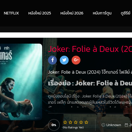
NETFLIX
หนังใหม่ 2025
หนังใหม่ 2026
หนังการ์ตูน
ดูซีรีย์
Joker: Folie à Deux (20
Joker: Folie à Deux (2024) โจ๊กเกอร์ โฟลีย์
เรื่องย่อ : Joker: Folie à De
ดูหนังออนไลน์ เรื่อง
:
Joker: Folie à Deux (2024) โจ๊
เทอร์ เฟล็ก นักแสดงตลกผู้ล้มเหลวในชีวิตได้พบหญิงผู
ที่โรงพยาบาลสำหรับผู้ป่วยทางจิตประจำเมืองอาร์คแ
ผจญภัยแสนโรแมนติกที่มาพร้อมกับความพังพินาศ
0
Unknown
2
(No Ratings Yet)