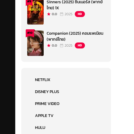
Sinners (2025) ซินเนอร์ส (พากย์
#9
ไทย) 1X
0.0
2025
HD
Companion (2025) คอมแพเนียน
#10
(พากย์ไทย)
0.0
2025
HD
NETFLIX
DISNEY PLUS
PRIME VIDEO
APPLE TV
HULU