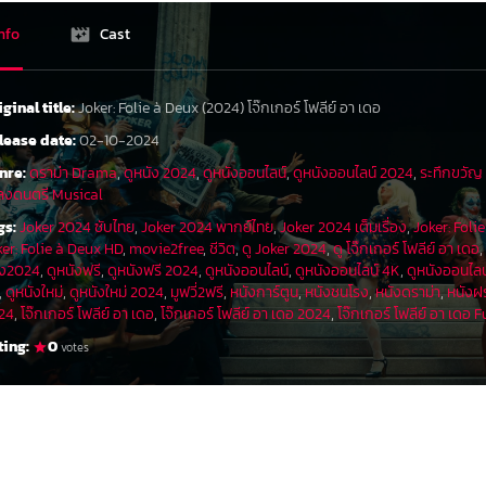
nfo
Cast
iginal title:
Joker: Folie à Deux (2024) โจ๊กเกอร์ โฟลีย์ อา เดอ
lease date:
02-10-2024
nre:
ดราม่า Drama
,
ดูหนัง 2024
,
ดูหนังออนไลน์
,
ดูหนังออนไลน์ 2024
,
ระทึกขวัญ 
ลงดนตรี Musical
gs:
Joker 2024 ซับไทย
,
Joker 2024 พากย์ไทย
,
Joker 2024 เต็มเรื่อง
,
Joker: Foli
ker: Folie à Deux HD
,
movie2free
,
ชีวิต
,
ดู Joker 2024
,
ดู โจ๊กเกอร์ โฟลีย์ อา เดอ
ัง2024
,
ดูหนังฟรี
,
ดูหนังฟรี 2024
,
ดูหนังออนไลน์
,
ดูหนังออนไลน์ 4K
,
ดูหนังออนไล
,
ดูหนังใหม่
,
ดูหนังใหม่ 2024
,
มูฟวี่2ฟรี
,
หนังการ์ตูน
,
หนังชนโรง
,
หนังดราม่า
,
หนังฝร
24
,
โจ๊กเกอร์ โฟลีย์ อา เดอ
,
โจ๊กเกอร์ โฟลีย์ อา เดอ 2024
,
โจ๊กเกอร์ โฟลีย์ อา เดอ F
ting:
0
votes