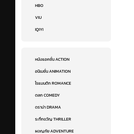
HBO
VIU
IQIYI
หนังแอคชั่น ACTION
อนิเมชั่น ANIMATION
โรแมนติก ROMANCE
ตลก COMEDY
ดราม่า DRAMA
ระทึกขวัญ THRILLER
ผจญภัย ADVENTURE