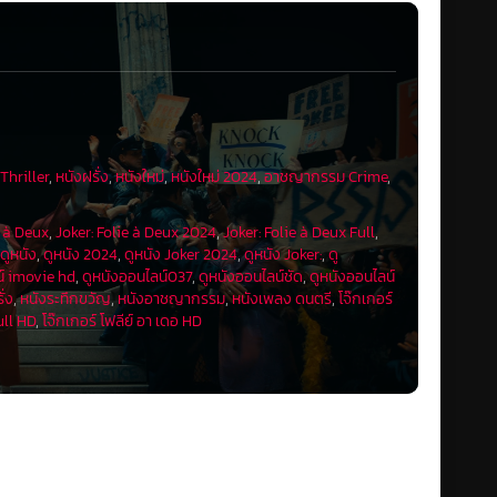
Thriller
,
หนังฝรั่ง
,
หนังใหม่
,
หนังใหม่ 2024
,
อาชญากรรม Crime
,
e à Deux
,
Joker: Folie à Deux 2024
,
Joker: Folie à Deux Full
,
,
ดูหนัง
,
ดูหนัง 2024
,
ดูหนัง Joker 2024
,
ดูหนัง Joker:
,
ดู
น์ imovie hd
,
ดูหนังออนไลน์037
,
ดูหนังออนไลน์ชัด
,
ดูหนังออนไลน์
ั่ง
,
หนังระทึกขวัญ
,
หนังอาชญากรรม
,
หนังเพลง ดนตรี
,
โจ๊กเกอร์
ull HD
,
โจ๊กเกอร์ โฟลีย์ อา เดอ HD