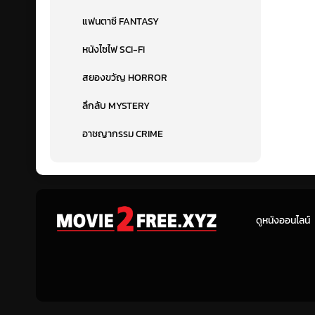
แฟนตาซี FANTASY
หนังไซไฟ SCI-FI
สยองขวัญ HORROR
ลึกลับ MYSTERY
อาชญากรรม CRIME
ดูหนังออนไลน์