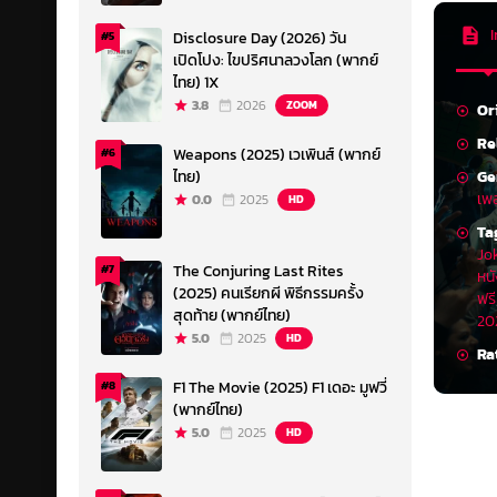
I
Disclosure Day (2026) วัน
#5
เปิดโปง: ไขปริศนาลวงโลก (พากย์
ไทย) 1X
3.8
2026
ZOOM
Or
Re
Weapons (2025) เวเพินส์ (พากย์
#6
Ge
ไทย)
เพ
0.0
2025
HD
Ta
Jo
The Conjuring Last Rites
#7
หน
(2025) คนเรียกผี พิธีกรรมครั้ง
ฟรี
สุดท้าย (พากย์ไทย)
20
5.0
2025
HD
Ra
F1 The Movie (2025) F1 เดอะ มูฟวี่
#8
(พากย์ไทย)
5.0
2025
HD