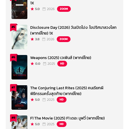
1X
5.0
2026
ZOOM
Disclosure Day (2026) วันเปิดโปง: ไขปริศนาลวงโลก
#5
(พากย์ไทย) 1X
3.8
2026
ZOOM
Weapons (2025) เวเพินส์ (พากย์ไทย)
#6
0.0
2025
HD
The Conjuring Last Rites (2025) คนเรียกผี
#7
พิธีกรรมครั้งสุดท้าย (พากย์ไทย)
5.0
2025
HD
F1 The Movie (2025) F1 เดอะ มูฟวี่ (พากย์ไทย)
#8
5.0
2025
HD