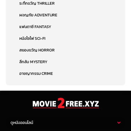
ระทึกขวัญ THRILLER
ผจญภัย ADVENTURE
แฟนตาซี FANTASY
หนังไซไฟ SCI-FI
สยองขวัญ HORROR
ลึกลับ MYSTERY
อาชญากรรม CRIME
ดูหนังออนไลน์