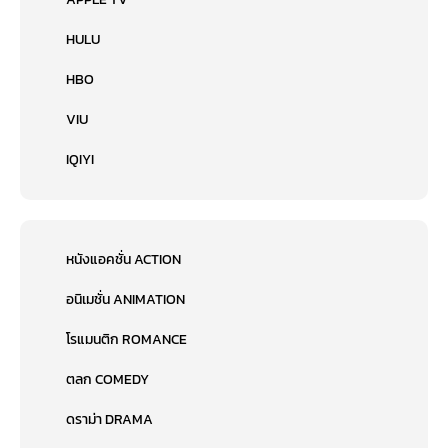
HULU
HBO
VIU
IQIYI
หนังแอคชั่น ACTION
อนิเมชั่น ANIMATION
โรแมนติก ROMANCE
ตลก COMEDY
ดราม่า DRAMA