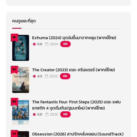
คนดูเยอะที่สุด
Exhuma (2024) ขุดมันขึ้นมาจากหลุม (พากย์ไทย)
#1
5.0
2024
HD
The Creator (2023) เดอะ ครีเอเตอร์ (พากย์ไทย)
#2
4.3
2023
HD
The Fantastic Four: First Steps (2025) เดอะ แฟน
#3
แทสติก 4 จุดเริ่มต้นปฐมบทใหม่ (พากย์ไทย)
5.0
2025
HD
Obsession (2026) สาปรักคลั่งหลอน (SoundTrack)
#4