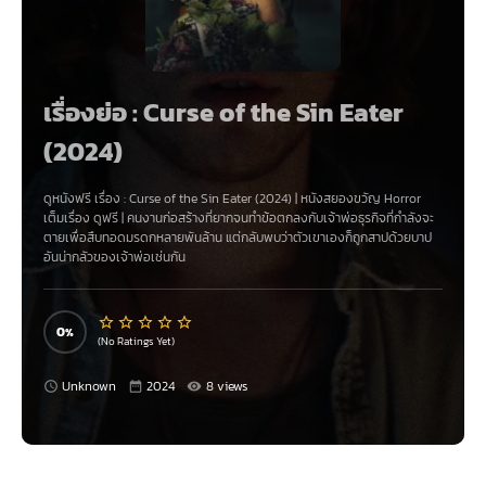
เรื่องย่อ : Curse of the Sin Eater
(2024)
ดูหนังฟรี เรื่อง
:
Curse of the Sin Eater (2024)
|
หนังสยองขวัญ Horror
เต็มเรื่อง ดูฟรี | คนงานก่อสร้างที่ยากจนทำข้อตกลงกับเจ้าพ่อธุรกิจที่กำลังจะ
ตายเพื่อสืบทอดมรดกหลายพันล้าน แต่กลับพบว่าตัวเขาเองก็ถูกสาปด้วยบาป
อันน่ากลัวของเจ้าพ่อเช่นกัน
0
(No Ratings Yet)
Unknown
2024
8 views