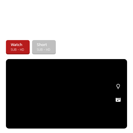
Watch
Short
SUB - HD
SUB - HD