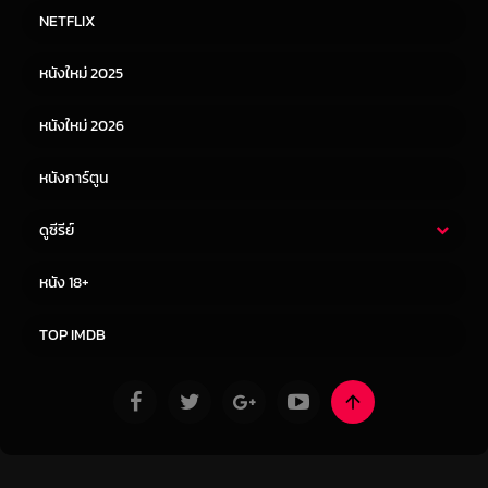
หนังไทย
หนังฝรั่ง
NETFLIX
หนังเอเชีย
หนังเกาหลี
หนังใหม่ 2025
หนังจีน
หนังญี่ปุ่น
หนังใหม่ 2026
หนังการ์ตูน
ดูซีรีย์
ซีรี่ย์ไทย
ซีรีย์จีน
หนัง 18+
ซีรีย์ฝรั่ง
ซีรีย์เกาหลี
TOP IMDB